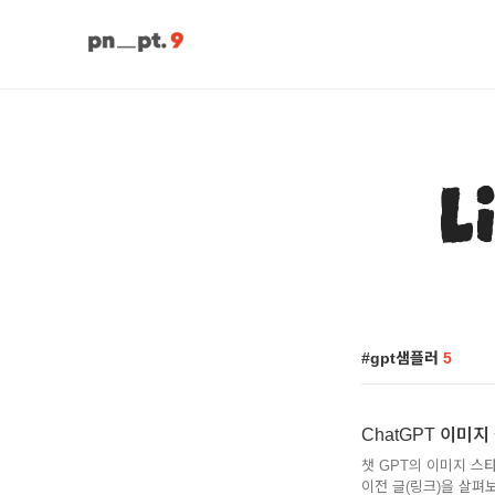
L
gpt샘플러
5
ChatGPT 이미지 
챗 GPT의 이미지 스
이전 글(링크)을 살펴