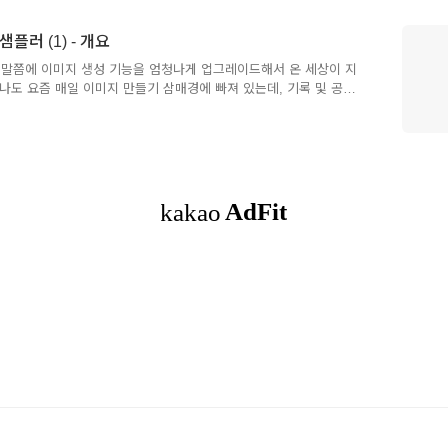
회사의 경우는 맥락에 따라서 2D로 만들기도 하고 3D로 만들기도 하
'를 붙여 주는 게 좋아. 라따뚜이는 주인공 남자의 스타일을 따 온 것
샘플러 (1) - 개요
물 이름을 말해도 돼. 그런데 여기가 가장 저작권 정책에 걸리는 부분
스타일은 원본 사진에 따라 스타일이 너무 다르게 나와. 전..
3월 말쯤에 이미지 생성 기능을 엄청나게 업그레이드해서 온 세상이 지
나도 요즘 매일 이미지 만들기 삼매경에 빠져 있는데, 기록 및 공유
에 생긴 기능이라 모두가 초보겠지만, 그래도 내가 며칠동안 해보면
 같아.1. 규정이 계속 바뀜- 이게 제일 중요한 건데, 정책이 진짜
적응해야 해. 따라서 오늘 쓰는 이 글이, 네가 읽을 떄는 틀린 글일
업데이트는 자주 할께)2. 무료 계정도 가능하지만 제한이 있음, 유료도
적으로 수를 정해두진 않았지만, 보통 무료 사용자는 하루 25개 내외
 있어. 재밌는 건 리셋 타임인데, 국제적으로 동시에 리셋하..