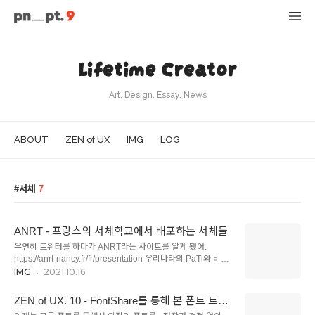
Lifetime Creator
Art, Design, Essay, News
ABOUT
ZEN of UX
IMG
LOG
서체
7
ANRT - 프랑스의 서체학교에서 배포하는 서체들
우연히 트위터를 하다가 ANRT라는 사이트를 알게 됐어.
https://anrt-nancy.fr/fr/presentation 우리나라의 PaTi와 비슷
한 것 같은데, 여기는 국가기관(les ministères de la Culture -
IMG
2021.10.16
문화재청?)에서 만든 거라 '대학'의 지위를 갖고 있는 서체 교육
및 연구기관인 것 같아. 아뜰리에나 스튜디오 같기도 하고, 연구
ZEN of UX. 10 - FontShare를 통해 본 폰트 트렌
관점으로 보면 대학원 같기도 하고. 나름 입학도 어려워 보이네.
드 2021