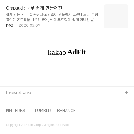
은 못 느끼겠지만. 만족하는 동시에 볼때마다 아쉬움이 사무치는
었어. 그래서 어떻게 폰트에 개성을 줄까 하다가, 대문자와 소문
결과물. 그래도 사랑해. [+] 링크
자가 서로 다른 스타일인 폰트를 만들어 보면 어떨까 싶었어. 디
Crapaud : 너무 쉽게 만들어진
자..
쉽게 만든 폰트, 별 욕심과 고민없이 만들어서 그랬나 보다. 한참
열심히 폰트랩을 배우던 중에, 에라 모르겠다, 쉽게 하나만 끝내
보자고 만든 폰트였다. 만들다 생긴 호기심과 재미를 좇아 만들
IMG
2020.05.07
어서인지 힘 빼고 편하게 이것저것 시도하다보니, 걸린 시간은
고작 일주일 내외. 매사에 힘을 빼고 사심없이 훅 흘러가면, 형태
는 알아서 길을 잡는다는 진리를 항상 잊게 되지만, 쉽지 않은 일
이지. [+] 링크
Personal Links
PINTEREST
TUMBLR
BEHANCE
Copyright © Daum Corp. All rights reserved.