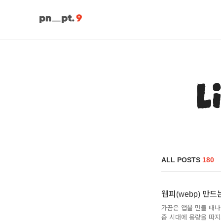
L
ALL POSTS
180
웹피(webp) 만드
가끔은 앱을 만들 때나 
즘 시대에 용량을 따지