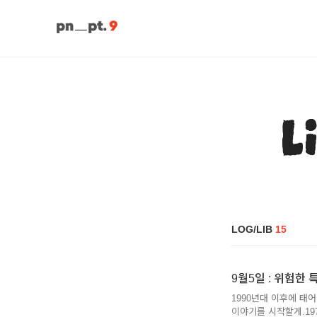
L
LOG/LIB
15
9월5일 : 위험한 특종
1990년대 이후에 태
이야기를 시작할게.197