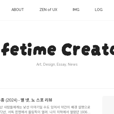
ABOUT
ZEN of UX
IMG
LOG
ifetime Creat
Art, Design, Essay, News
 (2024) - 별 넷, 노 스포 리뷰
어난 사람들에게는 낯선 이야기일 수도 있어서 약간의 배경 설명으로
2년, 서독 뮌헨에서 올림픽이 열려. 나치 치하에서 열렸던 1936년