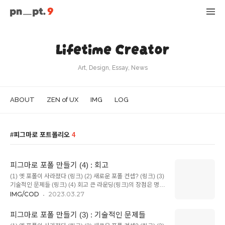
Lifetime Creator
Art, Design, Essay, News
ABOUT
ZEN of UX
IMG
LOG
피그마로 포트폴리오
4
피그마로 포폴 만들기 (4) : 회고
(1) 옛 포폴이 사라졌다 (링크) (2) 새로운 포폴 컨셉? (링크) (3)
기술적인 문제들 (링크) (4) 회고 큰 라운딩(링크)의 장점은 명확
해. 한 화면에 여러 기능과 정보를 독립적으로 운용하기에 최적
IMG/COD
2023.03.27
인 포맷 같아. 라운딩이 주는 독립성이 생각보다 대단하다는 걸
이번에 많이 느꼈어. 비록 나는 정보(텍스트)와 이미지를 나누는
피그마로 포폴 만들기 (3) : 기술적인 문제들
정도로만 활용했지만, 좀 더 탐색하다 보면 더 많은 용도를 찾을