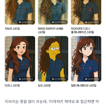
지브리는 정말 많이 쓰는데, '미야자키 하야오'로 접근하면 약