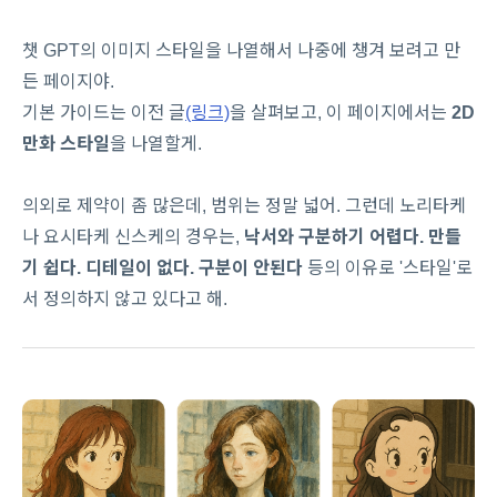
챗 GPT의 이미지 스타일을 나열해서 나중에 챙겨 보려고 만
든 페이지야.
기본 가이드는 이전 글
(링크)
을 살펴보고, 이 페이지에서는
2D
만화 스타일
을 나열할게.
의외로 제약이 좀 많은데, 범위는 정말 넓어. 그런데 노리타케
나 요시타케 신스케의 경우는,
낙서와 구분하기 어렵다. 만들
기 쉽다. 디테일이 없다. 구분이 안된다
등의 이유로 '스타일'로
서 정의하지 않고 있다고 해.