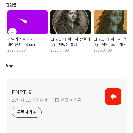
관련글
독일의 사이니지
ChatGPT 이미지 샘플러
ChatGPT 이미지 샘플
에이전시 : Studio
(7) - 재밌는 효과
(5) - 게임, 또는 개성있
Gourdin
작가
2025.05.27
2025.04.06
2025.04.06
댓글
PNPT. 9
20년차 UX 디자이너 + 이런 저런 얘기들.
구독하기