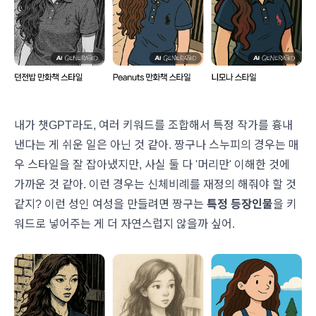
내가 챗GPT라도, 여러 키워드를 조합해서 특정 작가를 흉내
낸다는 게 쉬운 일은 아닌 것 같아. 짱구나 스누피의 경우는 매
우 스타일을 잘 잡아냈지만, 사실 둘 다 '머리만' 이해한 것에
가까운 것 같아. 이런 경우는 신체비례를 재정의 해줘야 할 것
같지? 이런 성인 여성을 만들려면 짱구는
특정 등장인물
을 키
워드로 넣어주는 게 더 자연스럽지 않을까 싶어.