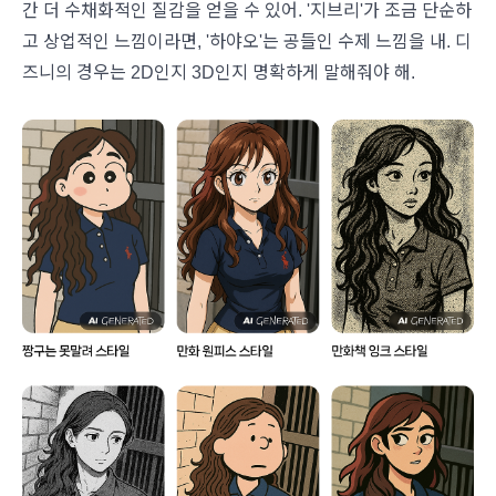
간 더 수채화적인 질감을 얻을 수 있어. '지브리'가 조금 단순하
고 상업적인 느낌이라면, '하야오'는 공들인 수제 느낌을 내. 디
즈니의 경우는 2D인지 3D인지 명확하게 말해줘야 해.