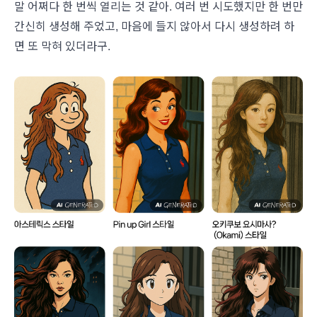
말 어쩌다 한 번씩 열리는 것 같아. 여러 번 시도했지만 한 번만
간신히 생성해 주었고, 마음에 들지 않아서 다시 생성하려 하
면 또 막혀 있더라구.