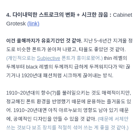
4. 다이내믹한 스트로크의 변화 + 시크한 끊음 :
Cabinet
Grotesk
(link)
이건 올해까지가 유효기간인 것 같아.
지난 5~6년간 지겨울 정
도로 비슷한 폰트가 쏟아져 나왔고, 타율도 좋았던 것 같아.
(개인적으로는
Subjective
폰트가 흥미로왔어.)
thin 레벨의
두께부터 black 레벨의 두께까지 급하게 두꺼워지다가 딱! 끊
기거나 1920년대 패션처럼 시크하게 끊어내는 방식.
1910~20년대의 향수(?)를 불러일으키는 것도 매력적이지만,
정교해진 폰트 환경을 반영했기 때문에 운용하는 즐거움도 있
어. 1910~20년대면 아직 아르누보의 영향도 남아 있기 때문
에, 공예적인 디자인을 만들 수 있을 것 같아.
(때문에 서체만
쓰는 것보다 보조 장치를 적절히 섞어 쓰는 게 좋을 것 같아.)