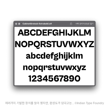
여러가지 기발한 장치를 많이 썼지만, 완성도가 있다고는... ©Indian Type Foundry