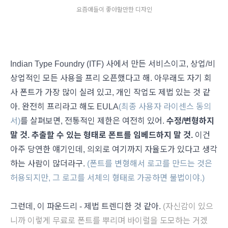
요즘애들이 좋아할만한 디자인
Indian Type Foundry (ITF) 사에서 만든 서비스이고, 상업/비
상업적인 모든 사용을 프리 오픈했다고 해. 아무래도 자기 회
사 폰트가 가장 많이 실려 있고, 개인 작업도 제법 있는 것 같
아. 완전히 프리라고 해도 EULA
(최종 사용자 라이센스 동의
서)
를 살펴보면, 전통적인 제한은 여전히 있어.
수정/변형하지
말 것. 추출할 수 있는 형태로 폰트를 임베드하지 말 것.
이건
아주 당연한 얘기인데, 의외로 여기까지 자율도가 있다고 생각
하는 사람이 많더라구.
(폰트를 변형해서 로고를 만드는 것은
허용되지만, 그 로고를 서체의 형태로 가공하면 불법이야.)
그런데, 이 파운드리 - 제법 트렌디한 것 같아.
(자신감이 있으
니까 이렇게 무료로 폰트를 뿌리며 바이럴을 도모하는 거겠