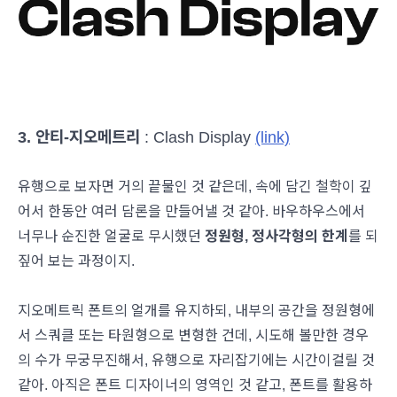
3. 안티-지오메트리
: Clash Display
(link)
유행으로 보자면 거의 끝물인 것 같은데, 속에 담긴 철학이 깊
어서 한동안 여러 담론을 만들어낼 것 같아. 바우하우스에서
너무나 순진한 얼굴로 무시했던
정원형, 정사각형의 한계
를 되
짚어 보는 과정이지.
지오메트릭 폰트의 얼개를 유지하되, 내부의 공간을 정원형에
서 스쿼클 또는 타원형으로 변형한 건데, 시도해 볼만한 경우
의 수가 무궁무진해서, 유행으로 자리잡기에는 시간이걸릴 것
같아. 아직은 폰트 디자이너의 영역인 것 같고, 폰트를 활용하