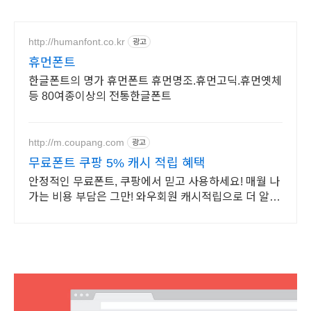
http://humanfont.co.kr
광고
휴먼폰트
한글폰트의 명가 휴먼폰트 휴먼명조.휴먼고딕.휴먼옛체
등 80여종이상의 전통한글폰트
http://m.coupang.com
광고
무료폰트 쿠팡 5% 캐시 적립 혜택
안정적인 무료폰트, 쿠팡에서 믿고 사용하세요! 매월 나
가는 비용 부담은 그만! 와우회원 캐시적립으로 더 알뜰
하게.