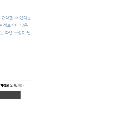
에 요약할 수 있다는
는 정보량이 많은
끔은 화면 구성이 단