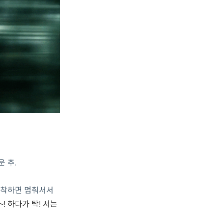
 추.
도착하면 멈춰서서
! 하다가 탁! 서는