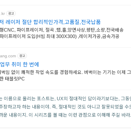
.kr
광고
저 레이저 절단 합리적인가격,고품질,전국납품
형CNC, 파이프레이저, 절곡 ,탭,홀,양면사상,평탄,소량,전국배송
파이프레이저 도입(H빔 최대 300X300) ,레이저가공,금속가공
pang.com
광고
 업무 취미 한 번에
 버벅임 없이 쾌적한 작업 속도를 경험하세요. 버벅이는 기기는 이제 
한 태블릿PC
라는 이름으로 올리는 포스트는, UX의 절대적인 답이라기보다는, 그
주장하고자 하는 내용이야. 즉, 절대적인 것도 아니고 잘못되었을 수
까운 내용이지. 이 시리즈를 볼 때는 이런 관점으로 이해해 주길 바라