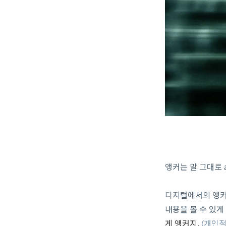
앵커는 말 그대로 
디지털에서의 앵커
내용을 볼 수 있게
게 앵커지.
(개인적