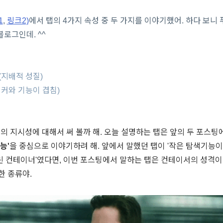
1
,
링크2)
에서
탭의 4가지 속성 중 두 가지를 이야기했어. 하다 보니
 블로그인데. ^^
성
(지배적 성질)
앵커와 기능이 겹침)
성
탭의 지시성에 대해서 써 볼까 해. 오늘 설명하는 탭은 앞의 두 포스
능'
을 중심으로 이야기하려 해. 앞에서 말했던 탭이 '작은 탐색기능이
린 컨테이너'였다면, 이번 포스팅에서 말하는 탭은 컨테이서의 성격
한 종류야.