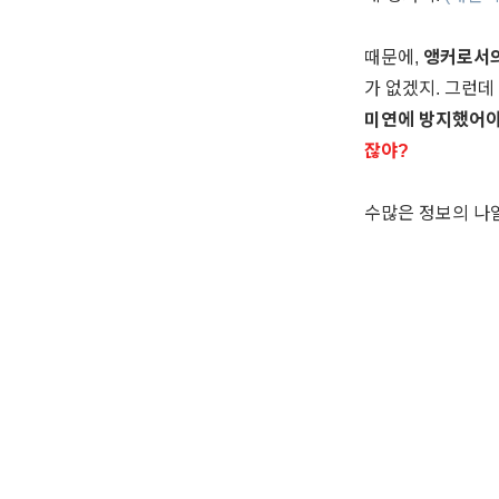
때문에,
앵커로서의
가 없겠지. 그런데
미연에 방지했어야
잖야?
수많은 정보의 나