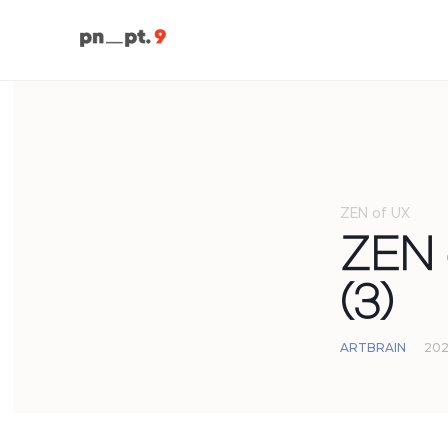
ZEN of UX
ZEN 
(3)
ARTBRAIN
2021