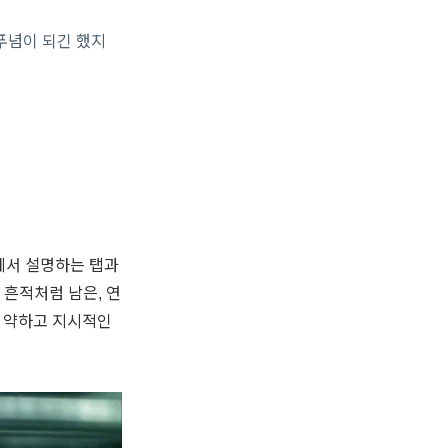
 푸념이 되긴 했지
팅에서 설명하는 탭과
 흔적처럼 남은, 연
이 약하고 지시적인