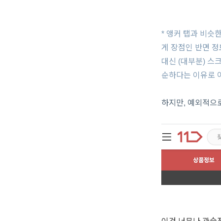
* 앵커 탭과 비슷한
게 장점인 반면 정
대신 (대부분) 스
순하다는 이유로 
하지만, 예외적으로