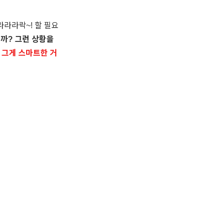
라라라락~! 할 필요
까? 그런 상황을
 그게 스마트한 거