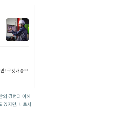
그만! 로켓배송으
동안의 경험과 이해
도 있지만, 나로서
.