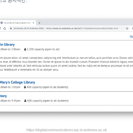
이고 원시적인.
https://digitalcommunications.wp.st-andrews.ac.uk