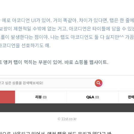
 예로 아코디언 UI가 있어. 거의 똑같아.
차이가 있다면, 탭은 한 줄
보량이 제한적일 수밖에 없는 거고, 아코디언은 타이틀에 담을 수 있
크롤이 발생한다는 점이야. 나는 탭도 아코디언도 둘 다 싫지만^^ 가
아코디언을 선호하기도 해.
 앵커 탭이 먹히는 부분이 있어. 바로 쇼핑몰 웹사이트.
© 11st.co.kr