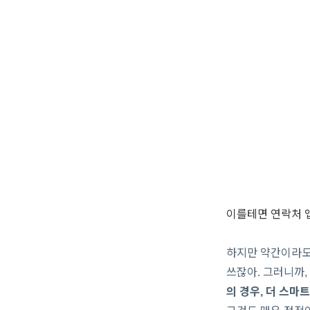
이를테면 연락처 앱
하지만 약간이라도 
쓰잖아. 그러니까,
의 경우, 더 스마