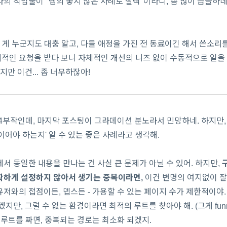
의 작업물이 "탭의 좋지 않은 사례로 찰떡"이라니, 좀 많이 씁쓸하네
한 게 누군지도 대충 알고, 다들 애정을 가진 전 동료이긴 해서 쓴소리를
적인 요청을 받다 보니 자체적인 개선의 니즈 없이 수동적으로 일을
지만 이건... 좀 너무하잖아!
4부작인데, 마지막 포스팅이 그라데이션 분노라서 민망하네. 하지만, 
이어야 하는지' 알 수 있는 좋은 사례라고 생각해.
서 동일한 내용을 만나는 건 사실 큰 문제가 아닐 수 있어. 하지만,
확하게 설정하지 않아서 생기는 중복이라면,
이건 변명의 여지없이 잘
저와의 접점이든, 뎁스든 - 가용할 수 있는 페이지 수가 제한적이야.
지만, 그럴 수 없는 환경이라면 최적의 루트를 찾아야 해. (그게 fun
 루트를 짜면, 중복되는 경로는 최소화 되겠지.