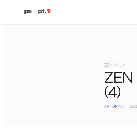
ZEN of UX
ZEN 
(4)
ARTBRAIN
2021