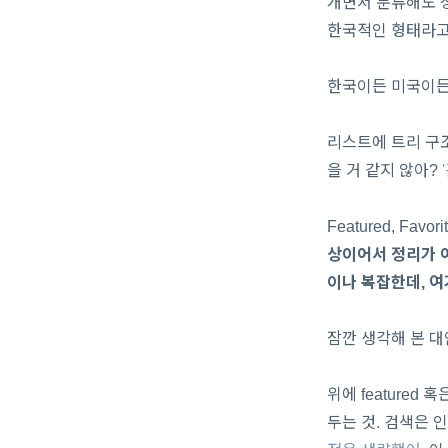
개면서 분류해도 성
한국적인 형태라고
한국이든 미국이든,
리스트에 트리 구조를 
을 거 같지 않아?
Featured, F
상이어서 정리가 어
이나 복잡한데, 여
잠깐 생각해 본 대
위에 featured
두는 것. 검색은 