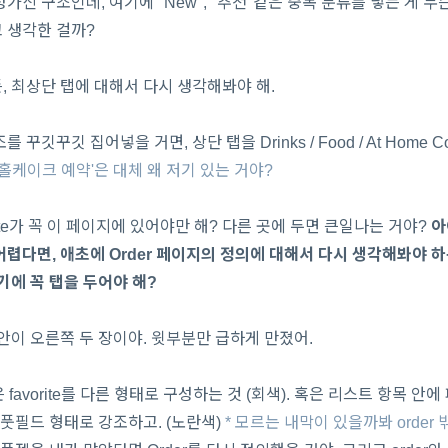
가신 구조인데, 여기에 "New", "추천"같은 중복 분류를 넣는 게 무
 생각한 걸까?
 최상단 탭에 대해서 다시 생각해봐야 해.
꾸깃꾸깃 집어넣을 거면, 상단 탭을 Drinks / Food / At Home Co
'홀케이크 예약'은 대체 왜 저기 있는 거야?
avorite가 꼭 이 페이지에 있어야만 해? 다른 곳에 두면 큰일나는 거야?
아
렵다면, 애초에 Order 페이지의 정의에 대해서 다시 생각해봐야 하
기에 꼭 탭을 두어야 해?
안이 오른쪽 두 장이야. 윗부분만 급하게 만졌어.
 혹은 favorite를 다른 형태로 구성하는 것 (회색). 혹은 리스트 항목 
인풋필드 형태로 강조하고. (노란색)
* 모르는 내막이 있을까봐 order