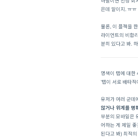
하필이면 친정 회사
은데 말이지. ㅠㅠ
물론, 이 플젝을 
라이언트의 비합리
분히 있다고 봐. 하
명색이 탭에 대한 
'탭이 서로 배타적
유저가 여러 군데에
않거나 위계를 명
부분의 모바일은 유
어하는 게 제일 좋겠
된다고 봐) 최적의