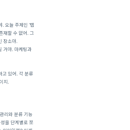
. 오늘 주제인 '탭
존재할 수 없어. 그
빈 장소야.
적일 거야. 마케팅과
고 있어. 각 분류
헬이지.
 관리와 분류 기능
성을 단계별로 쪼