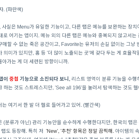
. (파란색)
만, 사실은 Menu가 유일한 기능이고, 다른 탭은 메뉴를 보완하는 장치야
대로 어기는 앱이지. 메뉴 외의 다른 탭은 메뉴와 중복되지 않고서는 
는 구매할 수 없는 죽은 공간이고, Favorite는 유저의 손길 없이는 그냥 
나마 의미가 있지만, 홈 등 '더 많이 노출되는 곳'에 갖다 두는 게 효율
몰아가는 게 더 세련된 방향이니까.
탭이
중첩
기능으로 소진되다 보니,
리스트 영역이 분류 기능을 수행하
하는 것도 스트레스지만, 'See all 196'을 눌러서 탐색하는 것도 
는 여기서 한 발 더 헬로 들어가고 있어. (빨간색)
 (분류가 아닌) 관리 기능만을 순수하게 수행한다지만, 한국의 탭은
 탭도 등장해. 특히 저
'New', '추천' 항목은 정말 끔찍해.
아이템의 속