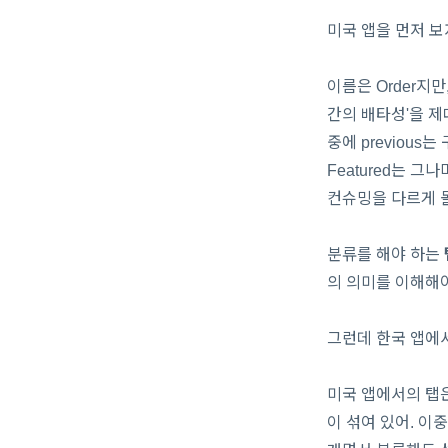
미국 앱을 먼저 보자
이름은 Order지
간의 배타성'을 제
중에 previous
Featured는 그
컨슈밍을 다르게 
분류를 해야 하는
의 의미를 이해해야 
그런데 한국 앱에서
미국 앱에서의 탭은
이 섞여 있어. 이중