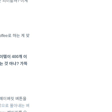
슨 의미일까? 이게
ffee로 하는 게 맞
이템이 400개 이
는 것 아냐? 가뜩
안에 페이버릿 버튼을
 밖으로 몰아내는 버