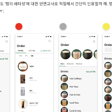
게도 '탭의 배타성'에 대한 반면교사로 적절해서 간단히 인용할까 해. 
ㅠ;