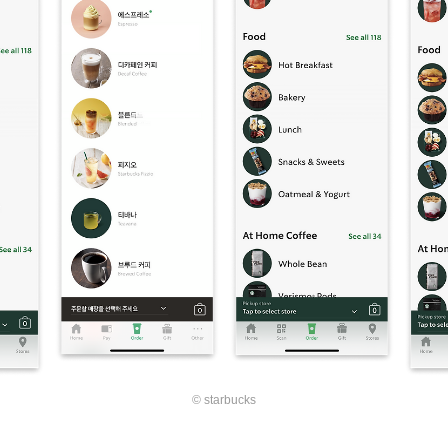
© starbucks