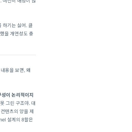
. 여전히 애정이 많
 하기는 싫어. 클
 했을 개연성도 충
내용을 보면, 왜
구성이 논리적이지
못 그린 구조야. 대
 컨텐츠의 양을 제
nel 설계의 8할은