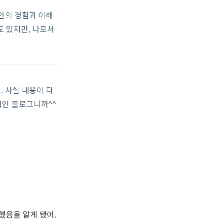
동안의 경험과 이해
도 있지만, 나로서
.
. 사실 내용이 다
개인 블로그니까^^
했음을 알게 됐어.