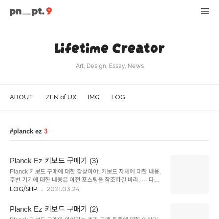
Lifetime Creator
Art, Design, Essay, News
ABOUT
ZEN of UX
IMG
LOG
planck ez
3
Planck Ez 키보드 구매기 (3)
Planck 키보드 구매에 대한 감상이야. 키보드 자체에 대한 내용,
주변 기기에 대한 내용은 이전 포스팅을 참조하길 바라. ··· 다만
그들 가운데에는 ‘만년필도락’이라 할 만한 사람이 있어서, 한 자
LOG/SHP
2021.03.24
루를 다 쓰기도 전에 싫증이 나서 또 새로운 것을 손에 넣고 싶어
하고, 그걸 손에 넣고 조금 지나면 다른 종류의 물건을 갖고 싶어
Planck Ez 키보드 구매기 (2)
한다. 이들은 이것에서 저것으로 각종 펜과 축을 써보며 기뻐하