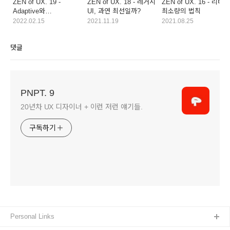
ZEN of UX. 19 -
ZEN of UX. 18 - 레거시
ZEN of UX. 16 - 리비히
Adaptive와
UI, 과연 최선일까?
최소량의 법칙
Responsive의 차이
2022.02.15
2021.11.19
2021.08.25
댓글
PNPT. 9
20년차 UX 디자이너 + 이런 저런 얘기들.
구독하기
Personal Links