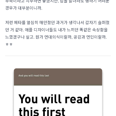
부족이라고 치부하면 좋겠지만, 답을 알더라도 행하기 어려운
경우가 대부분이니까.
저런 메타를 열심히 매만졌던 과거가 생각나서 갑자기 슬퍼졌
던 거 같아. 애플 디자이너들도 내가 느끼던 똑같은 속상함을
느꼈겠구나 싶고. 뭔가 연대의식이랄까, 공감과 연민이랄까.
ㅎㅎ