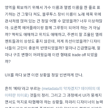
영역을 확보하기 위해서 가수 이름과 앨범 이름을 한 줄로 표
기하는 건 그렇다 쳐도, 블루투스 장비 이름이 노래 제목 위에
관사처럼 얹혀 있는 건 정말 어쩔 수 없었을까? 너무 이상하잖
아. 오른쪽 에어플레이랑 함께 그루핑이 되어야 하는 거 아닐
까? 맥락도 애매하고 위치도 애매하고, 주변의 잘 조율된 엘레
멘트들과의 상성도 좋지 않은데, 저게 최선이었을까? 디자이
너들의 고민이 충분히 반영되었을까? 얼마나 긴급했길래, 얼
마나 구조 변형이 어려웠길래 이런 형태로 trade off 되었을
까?
UX를 하다 보면 이런 상황을 정말 빈번하게 만나.
흔히 '메타'라고 부르는
(metadata의 약자겠지? 데이터의 데
이터란 의미로)
것들의 정리. 그리고 그 과정에서 UI가 뭉개지
면서도 억지로 타협해야 하는 상황들. 차라리 디자이너의 능력