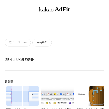
1
구독하기
'ZEN of UX'의 다른글
관련글