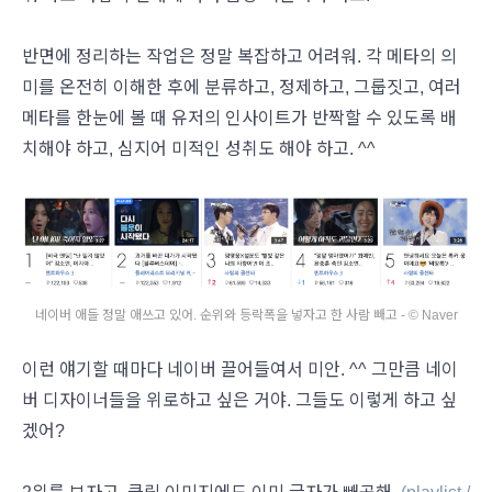
반면에 정리하는 작업은 정말 복잡하고 어려워. 각 메타의 의
미를 온전히 이해한 후에 분류하고, 정제하고, 그룹짓고, 여러
메타를 한눈에 볼 때 유저의 인사이트가 반짝할 수 있도록 배
치해야 하고, 심지어 미적인 성취도 해야 하고. ^^
네이버 애들 정말 애쓰고 있어. 순위와 등락폭을 넣자고 한 사람 빼고 - © Naver
이런 얘기할 때마다 네이버 끌어들여서 미안. ^^ 그만큼 네이
버 디자이너들을 위로하고 싶은 거야. 그들도 이렇게 하고 싶
겠어?