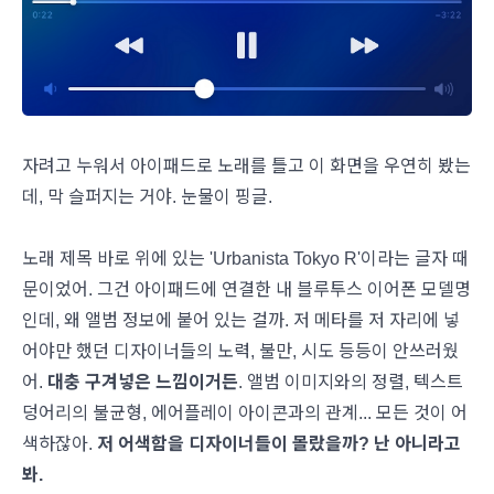
자려고 누워서 아이패드로 노래를 틀고 이 화면을 우연히 봤는
데, 막 슬퍼지는 거야. 눈물이 핑글.
노래 제목 바로 위에 있는 'Urbanista Tokyo R'이라는 글자 때
문이었어. 그건 아이패드에 연결한 내 블루투스 이어폰 모델명
인데, 왜 앨범 정보에 붙어 있는 걸까. 저 메타를 저 자리에 넣
어야만 했던 디자이너들의 노력, 불만, 시도 등등이 안쓰러웠
어.
대충 구겨넣은 느낌이거든
. 앨범 이미지와의 정렬, 텍스트
덩어리의 불균형, 에어플레이 아이콘과의 관계... 모든 것이 어
색하잖아.
저 어색함을 디자이너들이 몰랐을까? 난 아니라고
봐.