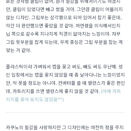
보는 것처럼 클립이 없어, 원가 절감을 위해서이기도 하겠지
만, 클립이 있었다면 빼고 썼을 거야. 그만큼 클립이 어울리지
않는 디자인. 그립부는 삼각형으로 되어 있어서 잡기 좋은데,
약간 더 완만했으면 좋았을 것 같아. 저연령을 의식해서인지
닙 쪽으로 갈수록 지나치게 직경이 얇아지는 느낌이야. 자꾸
그립 윗부분을 잡게 되는데, 무게 중심은 그립 부분을 잡는 게
맞는 거 같아.
플라스틱이라 가벼워서 캡을 꽂고 써도, 빼도 써도 무난해. 성
인 입장에서는 캡을 꽂지 않았을 때 좀 날아다니는 느낌이었지
만, 막 못쓸 정도는 아니야. 컨버터를 쓸 때 밸런스가 좋은 편인
데, 카트리지를 쓰면 밸런스에 좋지 않을 것 같아.
(아예 카트
리지를 꽂아 보지도 않았음^^)
카쿠노의 필감을 사랑하지만 그 디자인에는 여전히 정을 주지