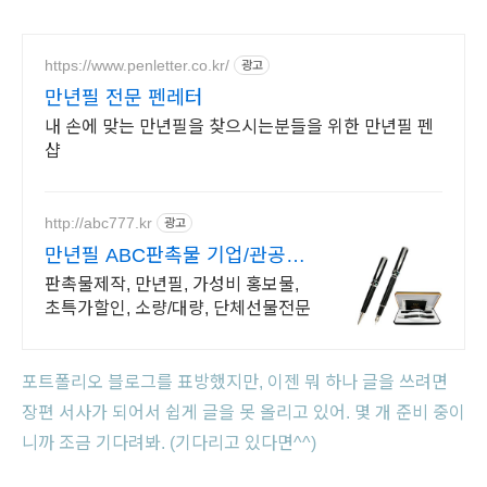
https://www.penletter.co.kr/
광고
만년필 전문 펜레터
내 손에 맞는 만년필을 찾으시는분들을 위한 만년필 펜
샵
http://abc777.kr
광고
만년필 ABC판촉물 기업/관공서
후결제
판촉물제작, 만년필, 가성비 홍보물,
초특가할인, 소량/대량, 단체선물전문
포트폴리오 블로그를 표방했지만, 이젠 뭐 하나 글을 쓰려면
장편 서사가 되어서 쉽게 글을 못 올리고 있어. 몇 개 준비 중이
니까 조금 기다려봐. (기다리고 있다면^^)