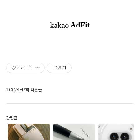
공감
구독하기
'LOG/SHP'의 다른글
관련글