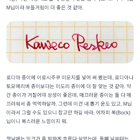
M닙이라 부들거림이 더 좋은 것 같아.
로디아 종이에 이로시주쿠 미모지를 넣어 써 봤는데, 로디아나
토모에리버 종이보다는 미도리 종이에 더 잘 맞는 것 같아. 약
간 종이가 거칠어야 상성이 좋은데, 매끄러운 종이는 둘 다 매
끄러워서 좀 먹먹하달까. 그런데 이건 내 뽑기 운도 있고, M닙
이라서 그럴 수도 있으니 참고만 하길 바라. 어차피 복(Bock)
닙이니 복스러운 느낌이지 뭐.
첫날에는 잉크가 좀 박하게 흐른다 싶었는데, 둘째 날부터는