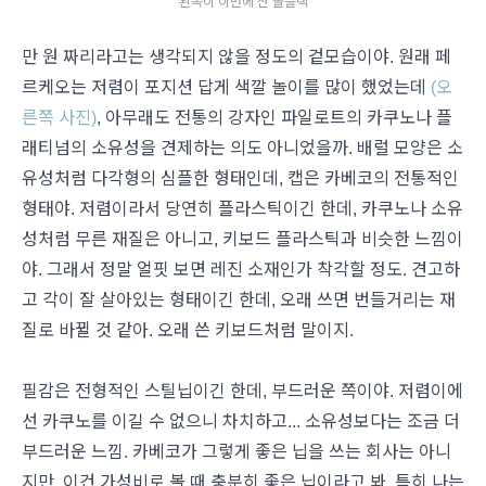
왼쪽이 이번에 산 올블랙
만 원 짜리라고는 생각되지 않을 정도의 겉모습이야. 원래 페
르케오는 저렴이 포지션 답게 색깔 놀이를 많이 했었는데
(오
른쪽 사진)
, 아무래도 전통의 강자인 파일로트의 카쿠노나 플
래티넘의 소유성을 견제하는 의도 아니었을까. 배럴 모양은 소
유성처럼 다각형의 심플한 형태인데, 캡은 카베코의 전통적인
형태야. 저렴이라서 당연히 플라스틱이긴 한데, 카쿠노나 소유
성처럼 무른 재질은 아니고, 키보드 플라스틱과 비슷한 느낌이
야. 그래서 정말 얼핏 보면 레진 소재인가 착각할 정도. 견고하
고 각이 잘 살아있는 형태이긴 한데, 오래 쓰면 번들거리는 재
질로 바뀔 것 같아. 오래 쓴 키보드처럼 말이지.
필감은 전형적인 스틸닙이긴 한데, 부드러운 쪽이야. 저렴이에
선 카쿠노를 이길 수 없으니 차치하고... 소유성보다는 조금 더
부드러운 느낌. 카베코가 그렇게 좋은 닙을 쓰는 회사는 아니
지만, 이건 가성비로 볼 때 충분히 좋은 닙이라고 봐. 특히 나는