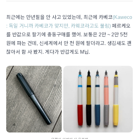
최근에는 만년필을 안 사고 있었는데, 최근에 카베코
(Kaweco
: 독일 거니까 카베코가 맞지만, 카웨코라고도 불림)
페르케오
를 반값으로 팔기에 충동구매를 했어. 보통은 2만 ~ 2만 5천
원에 파는 건데, 신세계에서 만 천 원에 팔더라고. 생김새도 괜
찮아서 함 사 봤지. 게다가 반갑게도 M닙.