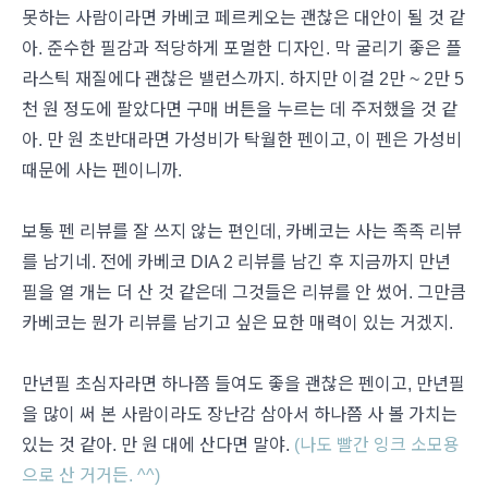
못하는 사람이라면 카베코 페르케오는 괜찮은 대안이 될 것 같
아. 준수한 필감과 적당하게 포멀한 디자인. 막 굴리기 좋은 플
라스틱 재질에다 괜찮은 밸런스까지. 하지만 이걸 2만 ~ 2만 5
천 원 정도에 팔았다면 구매 버튼을 누르는 데 주저했을 것 같
아. 만 원 초반대라면 가성비가 탁월한 펜이고, 이 펜은 가성비
때문에 사는 펜이니까.
보통 펜 리뷰를 잘 쓰지 않는 편인데, 카베코는 사는 족족 리뷰
를 남기네. 전에 카베코 DIA 2 리뷰를 남긴 후 지금까지 만년
필을 열 개는 더 산 것 같은데 그것들은 리뷰를 안 썼어. 그만큼
카베코는 뭔가 리뷰를 남기고 싶은 묘한 매력이 있는 거겠지.
만년필 초심자라면 하나쯤 들여도 좋을 괜찮은 펜이고, 만년필
을 많이 써 본 사람이라도 장난감 삼아서 하나쯤 사 볼 가치는
있는 것 같아. 만 원 대에 산다면 말야.
(나도 빨간 잉크 소모용
으로 산 거거든. ^^)