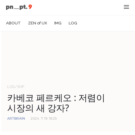
ABOUT
ZEN of UX
IMG
LOG
LOG/SHP
카베코 페르케오 : 저렴이
시장의 새 강자?
ARTBRAIN
2024. 7. 19. 18:25