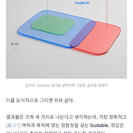
일부러 Suitable 영역을 널찍하게 그렸음. 실제론 좁겠지
이를 모식적으로 그리면 위와 같아.
결과물은 크게 세 가지로 나뉜다고 생각하는데, 가장 정확하고
(옳고?)
맥락과 목적에 맞는 정합성을 갖는
Suitable
, 정답은