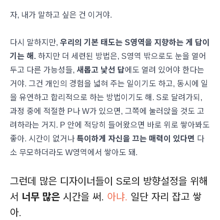
자, 내가 말하고 싶은 건 이거야.
다시 말하지만,
우리의 기본 태도는 S영역을 지향하는 게 답이
기는 해.
하지만 더 세련된 방법은, S영역 밖으로도 눈을 열어
두고 다른 가능성들,
새롭고 낯선 답
에도 열려 있어야 한다는
거야. 그건 개인의 경험을 넓혀 주는 일이기도 하고, 동시에 일
을 유연하고 합리적으로 하는 방법이기도 해. S로 달려가되,
과정 중에 적절한 P나 W가 있으면, 그쪽에 눌러앉을 것도 고
려하라는 거지. P 안에 적당히 들어왔으면 바로 위로 쌓아봐도
좋아. 시간이 없거나
특이하게 자신을 끄는 매력이 있다면
다
소 무모하더라도 W영역에서 쌓아도 돼.
그런데 많은 디자이너들이 S로의 방향설정을 위해
서
너무 많은
시간을 써.
아냐.
일단 자리 잡고 쌓
아.