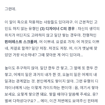
그런데.
이 말이 독으로 작용하는 사람들도 있더라구. 이 근본적인 고
민도 하지 않는 유형인
(3) 디자이너 C의 경우
: 자신의 생각의
위치가 어딘지도 고려하지 않고 일단 쌓는 경우야. 전형적인
핀터레스트 스크롤러.
어 이쁘네. 요걸로 가자. 어 저것도 이쁘
네, 저걸로 할까? 일단 저장. 저것도 저장. 어, 이거 옛날에 찾
았던 거랑 비슷하네? 그때 찾아둔 게 어디 있더라...
높이도 추구하지 않아. 일단 한두 칸 쌓고, 그 옆에 또 한두 칸
쌓고, 어제의 일은 과거의 내가 한 것, 오늘의 일은 어제의 내
일과는 관계없는 것. 본인에게도 쌓이지 않아. 그런 유형의 디
자이너에게 나는 이렇게 가이드하는 편이야 : 음, 여기서 쌓아
보세요. 요렇게 쌓으면 돼요. 쌓을 때마다 말씀해 주세요. 응?
벌써 다하셨다구요? ... 에이, 이건 저번에도 보여주신 핀터레