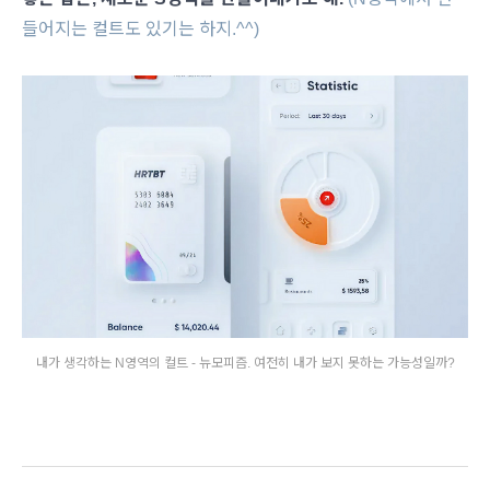
들어지는 컬트도 있기는 하지.^^)
내가 생각하는 N영역의 컬트 - 뉴모피즘. 여전히 내가 보지 못하는 가능성일까?