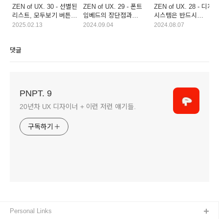
ZEN of UX. 30 - 선별된
ZEN of UX. 29 - 폰트
ZEN of UX. 28 - 디자인
리스트, 모두보기 버튼은
임베드의 장단점과
시스템은 반드시
꼭 필요한가.
유의사항
필요한가.
2025.02.13
2024.09.04
2024.08.07
댓글
PNPT. 9
20년차 UX 디자이너 + 이런 저런 얘기들.
구독하기
Personal Links