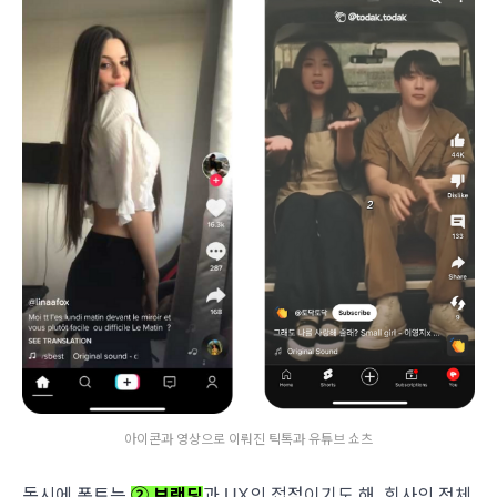
아이콘과 영상으로 이뤄진 틱톡과 유튜브 쇼츠
동시에 폰트는
② 브랜딩
과 UX의 접점이기도 해. 회사의 정체