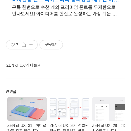
이브
구독 한번으로 수천 개의 프리미엄 폰트를 무제한으로
만나보세요! 아이디어를 현실로 완성하는 가장 쉬운 방
법, 엔바토.
7
구독하기
'ZEN of UX'의 다른글
관련글
ZEN of UX. 31 - 어디로
ZEN of UX. 30 - 선별된
ZEN of UX. 28 - 디자인
가든 길은 있으니까
리스트, 모두보기 버튼은
시스템은 반드시