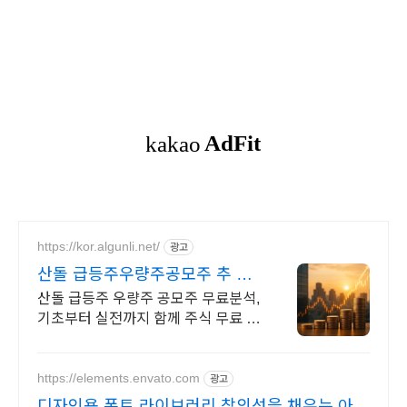
https://kor.algunli.net/
광고
산돌 급등주우량주공모주 추 지
금 안보면 늦어요
산돌 급등주 우량주 공모주 무료분석,
기초부터 실전까지 함께 주식 무료 교
육 제공, 우량주 무료 정보 제공, 처음
부터 실전까지 같이합니다
https://elements.envato.com
광고
디자인용 폰트 라이브러리 창의성을 채우는 아카