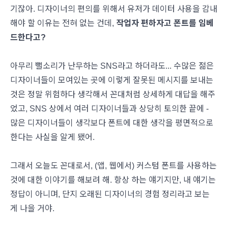
기잖아. 디자이너의 편의를 위해서 유저가 데이터 사용을 감내
해야 할 이유는 전혀 없는 건데,
작업자 편하자고 폰트를 임베
드한다고?
아무리 뻘소리가 난무하는 SNS라고 하더라도... 수많은 젊은
디자이너들이 모여있는 곳에 이렇게 잘못된 메시지를 보내는
것은 정말 위험하다 생각해서 꼰대처럼 상세하게 대답을 해주
었고, SNS 상에서 여러 디자이너들과 상당히 토의한 끝에 -
많은 디자이너들이 생각보다 폰트에 대한 생각을 평면적으로
한다는 사실을 알게 됐어.
그래서 오늘도 꼰대로서, (앱, 웹에서) 커스텀 폰트를 사용하는
것에 대한 이야기를 해보려 해. 항상 하는 얘기지만, 내 얘기는
정답이 아니며, 단지 오래된 디자이너의 경험 정리라고 보는
게 나을 거야.