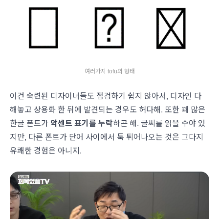
여러가지 tofu의 형태
이건 숙련된 디자이너들도 점검하기 쉽지 않아서, 디자인 다
해놓고 상용화 한 뒤에 발견되는 경우도 허다해. 또한 꽤 많은
한글 폰트가
악센트 표기를 누락
하곤 해. 글씨를 읽을 수야 있
지만, 다른 폰트가 단어 사이에서 툭 튀어나오는 것은 그다지
유쾌한 경험은 아니지.