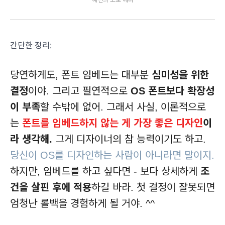
간단한 정리;
당연하게도, 폰트 임베드는 대부분
심미성을 위한
결정
이야. 그리고 필연적으로
OS 폰트보다 확장성
이 부족
할 수밖에 없어. 그래서 사실, 이론적으로
는
폰트를 임베드하지 않는 게 가장 좋은 디자인
이
라 생각해.
그게 디자이너의 참 능력이기도 하고.
당신이 OS를 디자인하는 사람이 아니라면 말이지.
하지만, 임베드를 하고 싶다면 - 보다 상세하게
조
건을 살핀 후에 적용
하길 바라. 첫 결정이 잘못되면
엄청난 롤백을 경험하게 될 거야. ^^