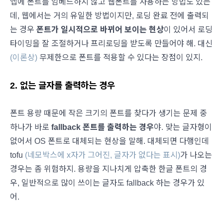
앱에 폰트를 임베드하지 않고 웹폰트를 사용하는 방법도 있는
데, 웹에서는 거의 유일한 방법이지만, 로딩 완료 전에 출력되
는 경우
폰트가 일시적으로 바뀌어 보이는 현상
이 있어서 로딩
타이밍을 잘 조절하거나 프리로딩을 받도록 만들어야 해. 대신
(이론상)
무제한으로 폰트를 적용할 수 있다는 장점이 있지.
2. 없는 글자를 출력하는 경우
폰트 용량 때문에 작은 크기의 폰트를 찾다가 생기는 문제 중
하나가 바로
fallback 폰트를 출력하는 경우
야. 맞는 글자형이
없어서 OS 폰트로 대체되는 현상을 말해. 대체되면 다행인데
tofu
(네모박스에 x자가 그어진, 글자가 없다는 표시)
가 나오는
경우는 좀 위험하지. 용량을 지나치게 압축한 한글 폰트의 경
우, 일반적으로 많이 쓰이는 글자도 fallback 하는 경우가 있
어.