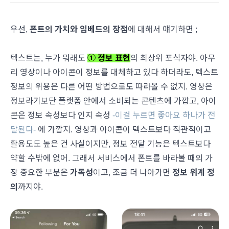
우선,
폰트의 가치와 임베드의 장점
에 대해서 얘기하면 ;
텍스트는, 누가 뭐래도
① 정보 표현
의 최상위 포식자야. 아무
리 영상이나 아이콘이 정보를 대체하고 있다 하더라도, 텍스트
정보의 위용은 다른 어떤 방법으로도 따라올 수 없지. 영상은
정보라기보단 플랫폼 안에서 소비되는 콘텐츠에 가깝고, 아이
콘은 정보 속성보다 인지 속성
-이걸 누르면 좋아요 하나가 전
달된다-
에 가깝지. 영상과 아이콘이 텍스트보다 직관적이고
활용도도 높은 건 사실이지만, 정보 전달 기능은 텍스트보다
약할 수밖에 없어. 그래서 서비스에서 폰트를 바라볼 때의 가
장 중요한 부분은
가독성
이고, 조금 더 나아가면
정보 위계 정
의
까지야.