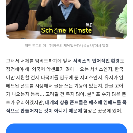
깨진 폰트의 예 - '정형돈의 제목없음TV (유튜브)'에서 발췌
그래서 서체를 임베드하기에 앞서
서비스의 언어적인 환경
도
점검해야 해. 외국어 악센트가 많이 나오는 서비스인지, 한국
어만 지원할 건지 다국어를 염두에 둔 서비스인지, 유저가 임
베드된 폰트를 사용해서 글을 쓰는 기능이 있는지, 한글 고어
가 나오는지 등등… 고려할 건 무지 많아. 글리프 수가 많은 폰
트가 유리하겠지만,
대개의 상용 폰트들은 애초에 임베드를 목
적으로 만들어지는 것이 아니기 때문에
함정은 곳곳에 있어.