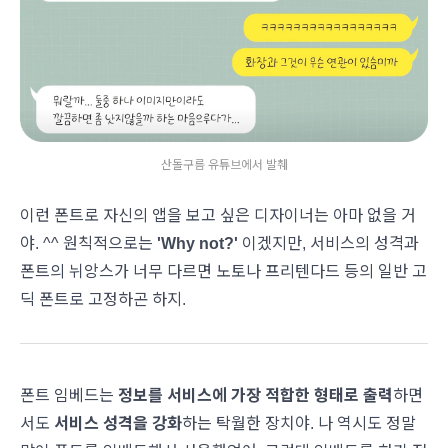
산돌구름 유튜브에서 발췌
이런 폰트로 자신의 앱을 보고 싶은 디자이너는 아마 없을 거
야. ^^ 원칙적으로는
'Why not?'
이겠지만, 서비스의 성격과
폰트의 뉘앙스가 너무 다르면 노토나 프리텐다드 등의 일반 고
딕 폰트로 고정하곤 하지.
폰트 임베드는
정보를 서비스에 가장 적합한 형태로 출력
하면
서도
서비스 성격을 강화
하는 탁월한 장치야. 나 역시도 정말