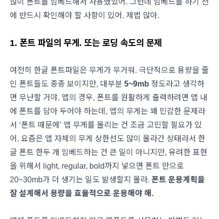
많이 폰트를 임베드해서 사용했었어. 그런데 임베드를 하기 전
에 반드시 확인해야 할 사항이 있어. 제법 많아.
1. 폰트 파일의 무게. 또는 로딩 속도의 문제
여전히 한글 폰트파일은 무게가 무거워. 극단적으로 용량을 줄
인 폰트들도 종종 보이지만, 대부분
5~9mb
정도라고 생각하
면 무난할 거야. 앱의 경우, 폰트를 원활하게 출력하려면 앱 내
에 폰트를 담아 두어야 하는데, 앱의 무게는 꽤 민감한 문제라
서 ‘폰트 때문에’ 앱 무게를 올리는 건 조금 고민할 필요가 있
어. 요즘은 앱 자체의 무게 상한선도 많이 올라간 상태라서 한
글 폰트 한두 개 임베드하는 건 큰 일이 아니지만, 유려한 표현
을 위해서 light, regular, bold까지 넣으면 폰트 만으로
20~30mb가 더 생기는 일도 발생할지 몰라.
폰트 운용계획을
잘 설계해서 용량을 효율적으로 운용해야 해.