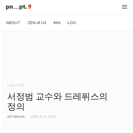
ABOUT
ZEN of UX
IMG
LOG
LOG/OPN
서정범 교수와 드레퓌스의
정의
ARTBRAIN
2020. 8. 12. 15:24