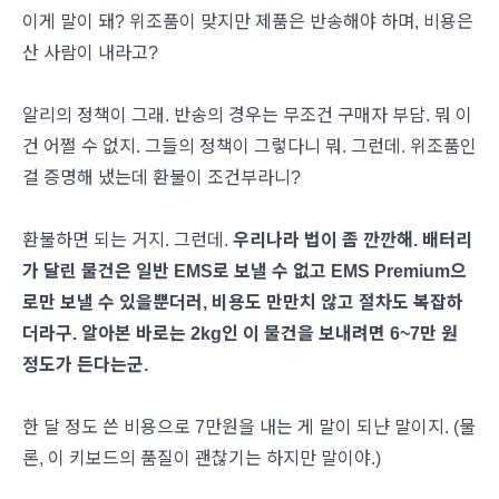
이게 말이 돼? 위조품이 맞지만 제품은 반송해야 하며, 비용은
산 사람이 내라고?
알리의 정책이 그래. 반송의 경우는 무조건 구매자 부담. 뭐 이
건 어쩔 수 없지. 그들의 정책이 그렇다니 뭐. 그런데. 위조품인
걸 증명해 냈는데 환불이 조건부라니?
환불하면 되는 거지. 그런데.
우리나라 법이 좀 깐깐해. 배터리
가 달린 물건은 일반 EMS로 보낼 수 없고 EMS Premium으
로만 보낼 수 있을뿐더러, 비용도 만만치 않고 절차도 복잡하
더라구. 알아본 바로는 2kg인 이 물건을 보내려면 6~7만 원
정도가 든다는군.
한 달 정도 쓴 비용으로 7만원을 내는 게 말이 되냔 말이지. (물
론, 이 키보드의 품질이 괜찮기는 하지만 말이야.)