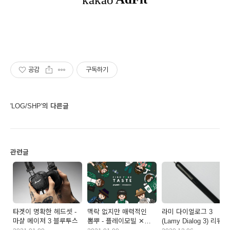
공감
구독하기
'LOG/SHP'의 다른글
관련글
타겟이 명확한 헤드셋 -
맥락 없지만 매력적인
라미 다이얼로그 3
마샬 메이저 3 블루투스
뽐뿌 - 플레이모빌 ✕
(Lamy Dialog 3) 리뷰