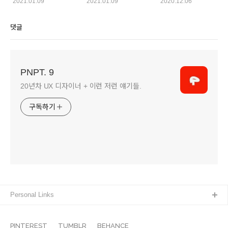
스타벅스
2021.01.09
2021.01.09
2020.12.06
댓글
PNPT. 9
20년차 UX 디자이너 + 이런 저런 얘기들.
구독하기
Personal Links
PINTEREST
TUMBLR
BEHANCE