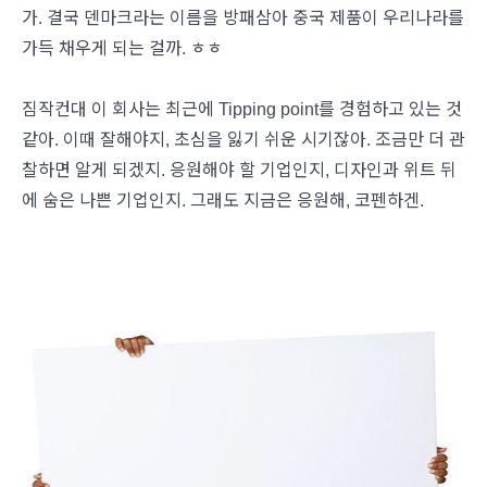
가. 결국 덴마크라는 이름을 방패삼아 중국 제품이 우리나라를
가득 채우게 되는 걸까. ㅎㅎ
짐작컨대 이 회사는 최근에 Tipping point를 경험하고 있는 것
같아. 이때 잘해야지, 초심을 잃기 쉬운 시기잖아. 조금만 더 관
찰하면 알게 되겠지. 응원해야 할 기업인지, 디자인과 위트 뒤
에 숨은 나쁜 기업인지. 그래도 지금은 응원해, 코펜하겐.