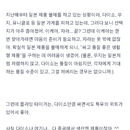
지난해부터 일본 제품 불매를 하고 있는 상황이라, 다이소, 무
지, 유니클로 등 일본 가게를 피하고 있는데, 그러다 보니 선택
지가 아주 좁아졌어. 이케아, 자라... 끝? 그런데 이케아는 한
번 찾아가려면 마음의 준비가 필요하고, 자라는 옷 밖에 없잖
아. 확실히 일본 제품을 불매하게 되니, "싸고 품질 좋은 생활
형 제품"을 구하는 데 어려움이 생겼어. (물론, 무지는 일본처
럼 저렴하지 않고, 다이소는 품질이 아쉽지만, 각자에게 기대
하는 품질 수준이 있고, 그걸 저버리는 경우는 없으니까.)
그런데 플라잉 타이거는, 다이소만큼 싸면서도 특유의 위트가
있어서 좋아.
사실 다이소나 여기나... 다 중국에서 생산한 제품이잖아. ^^