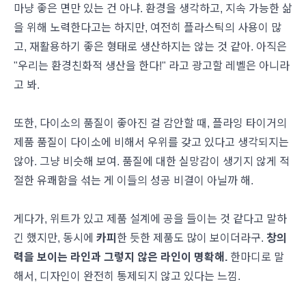
마냥 좋은 면만 있는 건 아냐. 환경을 생각하고, 지속 가능한 삶
을 위해 노력한다고는 하지만, 여전히 플라스틱의 사용이 많
고, 재활용하기 좋은 형태로 생산하지는 않는 것 같아. 아직은
"우리는 환경친화적 생산을 한다!" 라고 광고할 레벨은 아니라
고 봐.
또한, 다이소의 품질이 좋아진 걸 감안할 때, 플라잉 타이거의
제품 품질이 다이소에 비해서 우위를 갖고 있다고 생각되지는
않아. 그냥 비슷해 보여. 품질에 대한 실망감이 생기지 않게 적
절한 유쾌함을 섞는 게 이들의 성공 비결이 아닐까 해.
게다가, 위트가 있고 제품 설계에 공을 들이는 것 같다고 말하
긴 했지만, 동시에
카피
한 듯한 제품도 많이 보이더라구.
창의
력을 보이는 라인과 그렇지 않은 라인이 명확해.
한마디로 말
해서, 디자인이 완전히 통제되지 않고 있다는 느낌.