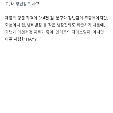
고, 내 장난감도 사고.
제품의 평균 가격이
3~4천 원.
문구와 장난감이 주종목이지만,
화분이나 컵, 냄비받침 등 작은 생활잡화도 취급하기 때문에,
가볍게 이것저것 지르기 좋아. 덴마크의 다이소랄까.
아니면
아주 저렴한 HAY? ^^