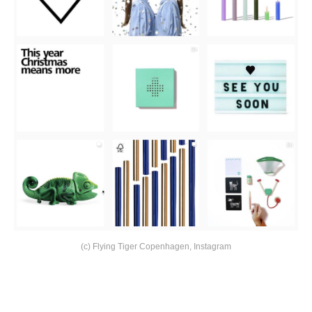
(c) Flying Tiger Copenhagen, Instagram