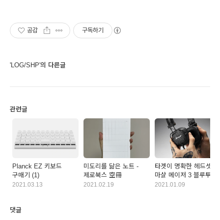
공감
구독하기
'LOG/SHP'의 다른글
관련글
Planck EZ 키보드
미도리를 닮은 노트 -
타겟이 명확한 헤드셋 -
구매기 (1)
제로북스 空冊
마샬 메이저 3 블루투스
2021.03.13
2021.02.19
2021.01.09
댓글