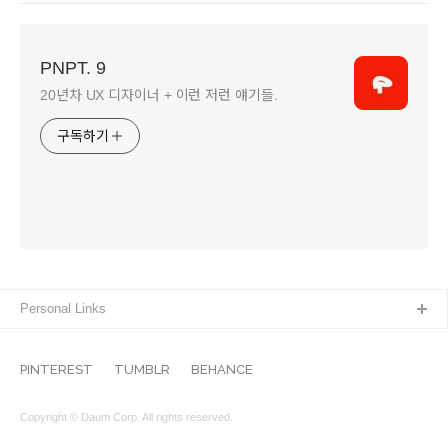
PNPT. 9
20년차 UX 디자이너 + 이런 저런 얘기들.
구독하기
Personal Links
PINTEREST
TUMBLR
BEHANCE
Copyright © Daum Corp. All rights reserved.