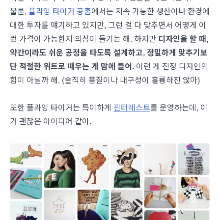
물론,
플라잉 타이거 공홈
에서는 지속 가능한 생산이나 환경에
대한 투자를 얘기하고 있지만, 그런 걸 다 맞추면서 어떻게 이
런 가격이 가능한지 의심이 들기는 해. 하지만
디자인을 할 때,
약간이라도 쉬운 공정을 타도록 설계하고, 정밀하게 맞추기보
단 적절한 위트로 때우는 게 맘에 들어.
이런 게 진정 디자인의
힘이 아닐까 해. (솔직히 품질이나 내구성이 훌륭하진 않아)
또한 플라잉 타이거는 특이하게
핀터레스트
를 운영하는데, 이
거 괜찮은 아이디어 같아.