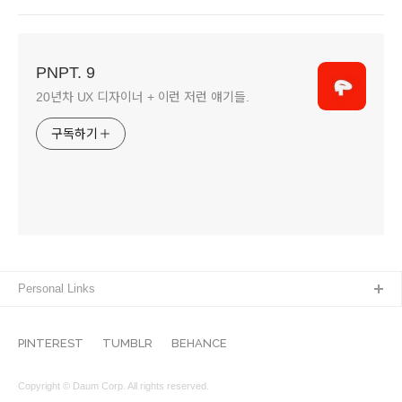
PNPT. 9
20년차 UX 디자이너 + 이런 저런 얘기들.
구독하기
Personal Links
PINTEREST
TUMBLR
BEHANCE
Copyright © Daum Corp. All rights reserved.