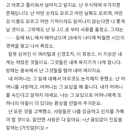
고 아프고 졸리워서 넘어지고 말지요. 난 무식하며 무가치한
존재입니다. 난 어떤 숫자도 모르고 어떤 날짜도 모르며, 어떤
강 이름도 모르고 어떤 기적이라도 일어나지 않는다면 나 쫓겨
날 것이오. 그밖에도 난 모 J.C.로 부터 서류를 훔쳤소. 그자는
······
일에 M.L.에서 태어났으며 18세의 나이에 탁월한 시인의
경력을 쌓고 나서 죽었소.
잘못 심어진 이 머리털과 신경조직, 이 프랑스, 이 지상은 내
게는 하찮은 것들이오. 그것들은 내게 욕지기가 나게 합니다.
밤에는 꿈속에서 난 그것들을 털어 내어 버리지요.
내 어머니는 그 일에 대해서 아무것도 눈치채지 못했소. 난 어
머니를 사랑하고, 어머니는 그 보답을 해 줍니다. 내가 어머니
를 속인다고 말하지 마세요. 나는 그 보답으로 어머니에게 또
하나의 아들이 더 있다는 환상을 만들어 주거든요.
난 모든 것을 고백했소. 사람들은 나를 감금하고 린치를 가해
야 할 것이오. 알만한 사람은 다 알아요: <난 끊임없이 진실을
말하는 [거짓말]이오.>