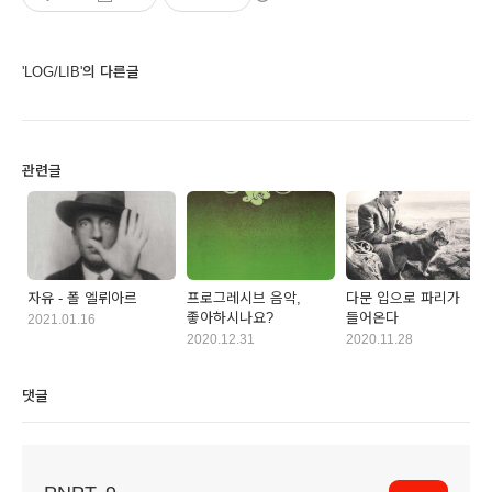
'LOG/LIB'의 다른글
관련글
자유 - 폴 엘뤼아르
프로그레시브 음악,
다문 입으로 파리가
좋아하시나요?
들어온다
2021.01.16
2020.12.31
2020.11.28
댓글