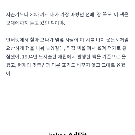
사춘기부터 20대까지 내가 가장 따랐던 선배. 장 꼭도. 이 책은
군대에까지 들고 갔던 책이야.
인터넷에서 찾아 보다가 몇몇 사람이 이 시를 마치 운문시처럼
요상하게 행을 나눠 놓았길래, 직접 책을 펴서 옮겨 적기로 결
심했어, 1994년 도서출판 재원에서 발행한 책을 기준으로 옮
겼고, 현재의 맞춤법과 다른 표기도 바꾸지 않고 그대로 옮겼
어.