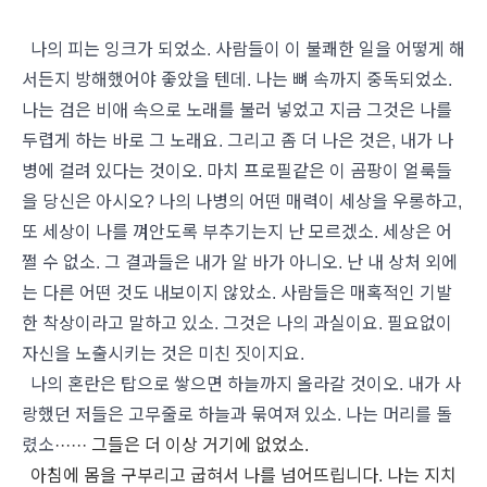
나의 피는 잉크가 되었소. 사람들이 이 불쾌한 일을 어떻게 해
서든지 방해했어야 좋았을 텐데. 나는 뼈 속까지 중독되었소.
나는 검은 비애 속으로 노래를 불러 넣었고 지금 그것은 나를
두렵게 하는 바로 그 노래요. 그리고 좀 더 나은 것은, 내가 나
병에 걸려 있다는 것이오. 마치 프로필같은 이 곰팡이 얼룩들
을 당신은 아시오? 나의 나병의 어떤 매력이 세상을 우롱하고,
또 세상이 나를 껴안도록 부추기는지 난 모르겠소. 세상은 어
쩔 수 없소. 그 결과들은 내가 알 바가 아니오. 난 내 상처 외에
는 다른 어떤 것도 내보이지 않았소. 사람들은 매혹적인 기발
한 착상이라고 말하고 있소. 그것은 나의 과실이요. 필요없이
자신을 노출시키는 것은 미친 짓이지요.
나의 혼란은 탑으로 쌓으면 하늘까지 올라갈 것이오. 내가 사
랑했던 저들은 고무줄로 하늘과 묶여져 있소. 나는 머리를 돌
렸소
······ 그들은 더 이상 거기에 없었소.
아침에 몸을 구부리고 굽혀서 나를 넘어뜨립니다. 나는 지치