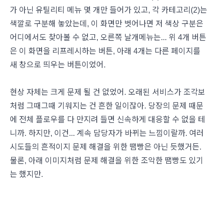
가 아닌 유틸리티 메뉴 몇 개만 들어가 있고, 각 카테고리(2)는
색깔로 구분해 놓았는데, 이 화면만 벗어나면 저 색상 구분은
어디에서도 찾아볼 수 없고, 오른쪽 날개메뉴는... 위 4개 버튼
은 이 화면을 리프레시하는 버튼, 아래 4개는 다른 페이지를
새 창으로 띄우는 버튼이었어.
현상 자체는 크게 문제 될 건 없었어. 오래된 서비스가 조각보
처럼 그때그때 기워지는 건 흔한 일이잖아. 당장의 문제 때문
에 전체 플로우를 다 만지려 들면 신속하게 대응할 수 없을 테
니까. 하지만, 이건... 계속 담당자가 바뀌는 느낌이랄까. 여러
시도들의 흔적이지 문제 해결을 위한 땜빵은 아닌 듯했거든.
물론, 아래 이미지처럼 문제 해결을 위한 조악한 땜빵도 있기
는 했지만.