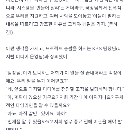
니라, 시스템을 '만들어 달라'는 거더라구. 국장님께서 전폭적
으로 우리를 지원하고, 여러 사람을 모아놓고 '이들이 말하는
내용을 따르라'고 강조한 이유를 그제야 깨달은 거지. (둔하
긴!)
이런 생각을 가지고, 프로젝트 총괄을 하시는 KBS 팀장님(디
지털 미디어 운영팀)과 상의했어.
"팀장님, 이거 보니까... 저희가 이 일을 잘 끝내더라도 걱정이
에요. 우리 일을 누가 이어받죠?"
"네, 앞으로 디지털 미디어를 전담할 조직을 빌딩하려 합니다."
"아, 계획이 있으신 거군요? 저희 기간 내에 이뤄지나요? 구체
적인 타임라인을 알 수 있을까요?"
"아뇨, 아직 말만 - 있어요. 하하”
"언제쯤 알 수 있을까요? 저희 업무 종료 전에 이관을 해야 할
텐데요."