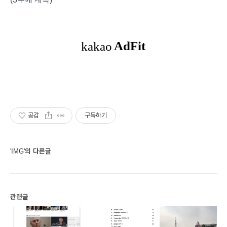
공감
구독하기
'IMG'의 다른글
관련글