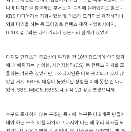
나마 디자인을 총괄하는 부서는 이 트리에 들어있지도 않은 -
KBS 미디어라는 자회사였는데, 애초에 드라마를 제작하거나
외화 더빙을 하는 등 그야말로 컨텐츠 제작 사업회사이지,
UI/UX 업무와는 다소 거리가 있는지라 한계가 있었어.
디지털 컨텐츠의 중요성이 부각된 건 10년 정도밖에 안되었기
에, 이때까지는 '심의실, 시청자센터(CS)' 등 컨텐츠 자체를 조
율하는 기관은 있었지만, UX 디자인은 따로 관리되고 있지 않
았던 거지. KBS의 대응이 늦었지만 상황을 이해 못할 건 아니
었어. SBS, MBC도 KBS보다 고작 1년 정도 빨랐으니까.
누구도 통제하지 않는 구조인 동시에, 누구든 어떻게든 만들어
내야 하는 구조. 이쯤 파악하고 나서야 나는 왜 우리 회사를 모
셔왔는지 겨우 이해할 수 있었어. ^^ 시스템을 '개편'하는 게 아