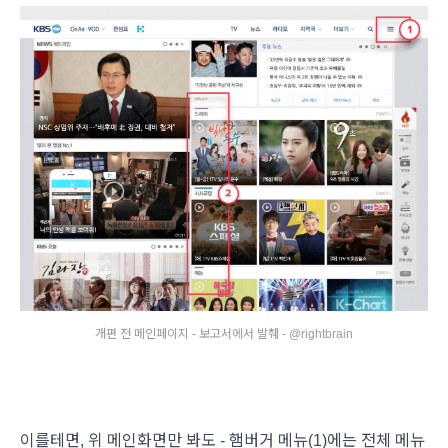
개편 전 메인페이지 - 보고서에서 발췌 - @rightbrain
이를테면, 위 메인화면만 봐도 - 햄버거 메뉴(1)에는 전체 메뉴