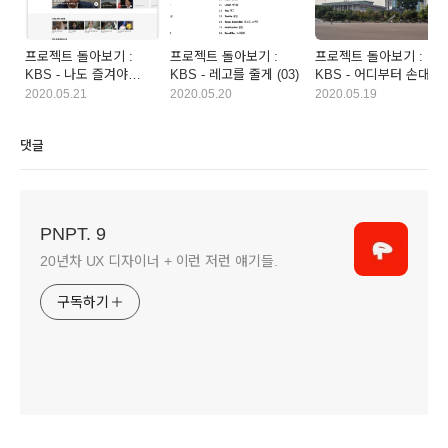
프로젝트 돌아보기 :
프로젝트 돌아보기 :
프로젝트 돌아보기 :
KBS - 나도 즐겨야
KBS - 레고를 줄게 (03)
KBS - 어디부터 손대야
하니까 (04)
하지? (01)
2020.05.21
2020.05.20
2020.05.19
댓글
PNPT. 9
20년차 UX 디자이너 + 이런 저런 얘기들.
구독하기