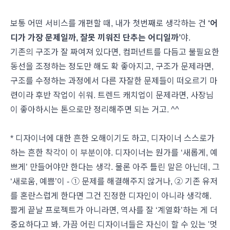
보통 어떤 서비스를 개편할 때, 내가 첫번째로 생각하는 건
‘어
디가 가장 문제일까, 잘못 끼워진 단추는 어디일까’
야.
기존의 구조가 잘 짜여져 있다면, 컴퍼넌트를 다듬고 불필요한
동선을 조정하는 정도만 해도 확 좋아지고, 구조가 문제라면,
구조를 수정하는 과정에서 다른 자잘한 문제들이 떠오르기 마
련이라 후반 작업이 쉬워. 트렌드 캐치업이 문제라면, 사장님
이 좋아하시는 톤으로만 정리해주면 되는 거고. ^^
* 디자이너에 대한 흔한 오해이기도 하고, 디자이너 스스로가
하는 흔한 착각이 이 부분이야. 디자이너는 뭔가를 ‘새롭게, 예
쁘게’ 만들어야만 한다는 생각. 물론 아주 틀린 말은 아닌데, 그
‘새로움, 예쁨’이 - ① 문제를 해결해주지 않거나, ② 기존 유저
를 혼란스럽게 한다면 그건 진정한 디자인이 아니라 생각해.
짧게 끝날 프로젝트가 아니라면, 역사를 잘 ‘계열화’하는 게 더
중요하다고 봐. 가끔 어린 디자이너들은 자신이 할 수 있는 '멋