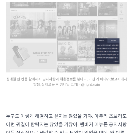
섬네일 한 칸을 할애해서 공지사항과 채용정보를 넣다니, 미친 거 아냐? (보고서에서
발췌, 실제로는 딱 섬네일 크기) - @rightbrain
누구도 이렇게 해결하고 싶지는 않았을 거야. 아무리 초보라도
이런 귀결이 탐탁지는 않았을 거잖아. 햄버거 메뉴든 공지사항
이든 상식적으로 생각할 수 있는 모양이 있었을 텐데, 왜 이렇