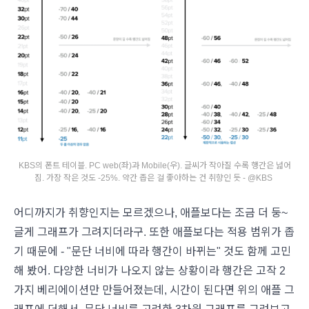
KBS의 폰트 테이블. PC web(좌)과 Mobile(우). 글씨가 작아질 수록 행간은 넓어
짐. 가장 작은 것도 -25%. 약간 좁은 걸 좋아하는 건 취향인 듯 - @KBS
어디까지가 취향인지는 모르겠으나, 애플보다는 조금 더 둥~
글게 그래프가 그려지더라구. 또한 애플보다는 적용 범위가 좁
기 때문에 - "문단 너비에 따라 행간이 바뀌는" 것도 함께 고민
해 봤어. 다양한 너비가 나오지 않는 상황이라 행간은 고작 2
가지 베리에이션만 만들어졌는데, 시간이 된다면 위의 애플 그