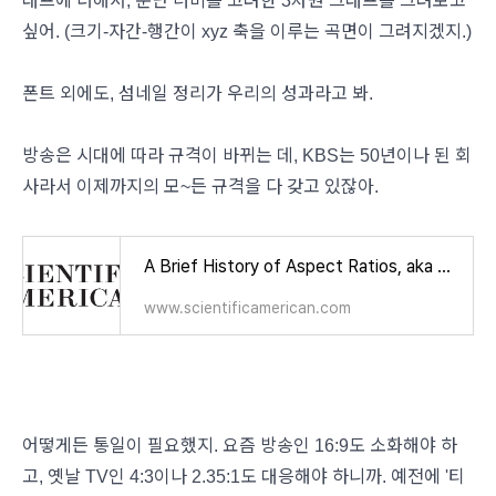
래프에 더해서, 문단 너비를 고려한 3차원 그래프를 그려보고
싶어. (크기-자간-행간이 xyz 축을 이루는 곡면이 그려지겠지.)
폰트 외에도, 섬네일 정리가 우리의 성과라고 봐.
방송은 시대에 따라 규격이 바뀌는 데, KBS는 50년이나 된 회
사라서 이제까지의 모~든 규격을 다 갖고 있잖아.
A Brief History of Aspect Ratios, aka Screen Proportions
www.scientificamerican.com
어떻게든 통일이 필요했지. 요즘 방송인 16:9도 소화해야 하
고, 옛날 TV인 4:3이나 2.35:1도 대응해야 하니까. 예전에 '티