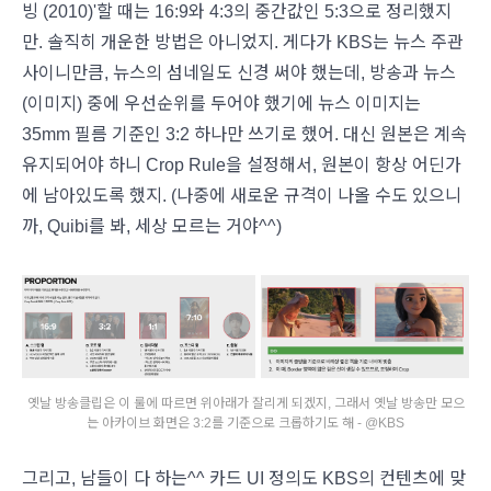
빙 (2010)'할 때는 16:9와 4:3의 중간값인 5:3으로 정리했지
만. 솔직히 개운한 방법은 아니었지. 게다가 KBS는 뉴스 주관
사이니만큼, 뉴스의 섬네일도 신경 써야 했는데, 방송과 뉴스
(이미지) 중에 우선순위를 두어야 했기에 뉴스 이미지는
35mm 필름 기준인 3:2 하나만 쓰기로 했어. 대신 원본은 계속
유지되어야 하니 Crop Rule을 설정해서, 원본이 항상 어딘가
에 남아있도록 했지. (나중에 새로운 규격이 나올 수도 있으니
까, Quibi를 봐, 세상 모르는 거야^^)
옛날 방송클립은 이 룰에 따르면 위아래가 잘리게 되겠지, 그래서 옛날 방송만 모으
는 아카이브 화면은 3:2를 기준으로 크롭하기도 해 - @KBS
그리고, 남들이 다 하는^^ 카드 UI 정의도 KBS의 컨텐츠에 맞