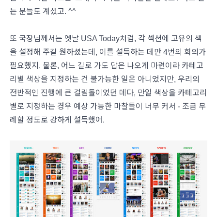
는 분들도 계셨고. ^^
또 국장님께서는 옛날 USA Today처럼, 각 섹션에 고유의 색
을 설정해 주길 원하셨는데, 이를 설득하는 데만 4번의 회의가
필요했지. 물론, 어느 길로 가도 답은 나오게 마련이라 카테고
리별 색상을 지정하는 건 불가능한 일은 아니었지만, 우리의
전반적인 진행에 큰 걸림돌이었던 데다, 만일 색상을 카테고리
별로 지정하는 경우 예상 가능한 마찰들이 너무 커서 - 조금 무
례할 정도로 강하게 설득했어.