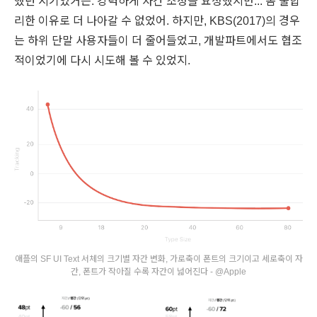
했던 시기였거든. 강력하게 자간 조정을 요청했지만... 좀 불합
리한 이유로 더 나아갈 수 없었어. 하지만, KBS(2017)의 경우
는 하위 단말 사용자들이 더 줄어들었고, 개발파트에서도 협조
적이었기에 다시 시도해 볼 수 있었지.
애플의 SF UI Text 서체의 크기별 자간 변화, 가로축이 폰트의 크기이고 세로축이 자
간, 폰트가 작아질 수록 자간이 넓어진다 - @Apple