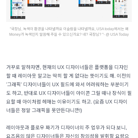
"국장님, 녹색이 환경을 나타낼까요 이슬람을 나타낼까요, USA today에서는 왜
Money가 녹색인지 말씀해 주실 수 있으신가요? 네? 국장님? "- @ USA Today
거꾸로 말하자면, 현재의 UX 디자이너들은 플랫폼을 디자인
할 때 레이아웃 말고는 딱히 할 게 없다는 뜻이기도 해. 이전의
'그래픽' 디자이너들이 UX 필드에 와서 어려워하는 부분이기
도 하고, 반대로 UX 디자이너들이 아이콘 그릴 때나 장식이 필
요할 때 아이처럼 헤매는 이유이기도 하고. (요즘 UX 디자이
너들은 정말 그래픽을 못만든다니깐!)
레이아웃과 플로우 짜기가 디자이너의 주 업무가 되다 보니,
요즈음의 많은 디자이너들은 자신의 창의성을 발휘할 요량으