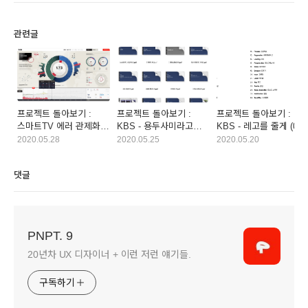
관련글
프로젝트 돌아보기 :
프로젝트 돌아보기 :
프로젝트 돌아보기 :
스마트TV 에러 관제화면
KBS - 용두사미라고
KBS - 레고를 줄게 (03)
- FUI?
말하긴 아쉽지만 (05)
2020.05.28
2020.05.25
2020.05.20
댓글
PNPT. 9
20년차 UX 디자이너 + 이런 저런 얘기들.
구독하기