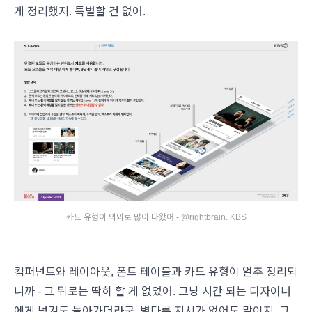
게 정리했지. 특별할 건 없어.
카드 유형이 의외로 많이 나왔어 - @rightbrain. KBS
컴퍼넌트와 레이아웃, 폰트 테이블과 카드 유형이 얼추 정리되
니까 - 그 뒤로는 딱히 할 게 없었어. 그냥 시간 되는 디자이너
에게 넘겨도 돌아가더라구. 별다른 지시가 없어도 말이지. 그