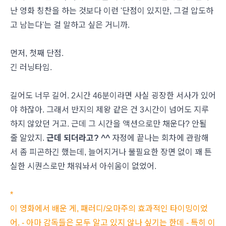
난 영화 칭찬을 하는 것보다 이런 '단점이 있지만, 그걸 압도하
고 남는다'는 걸 말하고 싶은 거니까.
먼저, 첫째 단점.
긴 러닝타임.
길어도 너무 길어. 2시간 46분이라면 사실 굉장한 서사가 있어
야 하잖아. 그래서 반지의 제왕 같은 건 3시간이 넘어도 지루
하지 않았던 거고. 근데 그 시간을 액션으로만 채운다? 안될
줄 알았지.
근데 되더라고? ^^
자정에 끝나는 회차에 관람해
서 좀 피곤하긴 했는데, 늘어지거나 불필요한 장면 없이 꽤 튼
실한 시퀀스로만 채워놔서 아쉬움이 없었어.
*
이 영화에서 배운 게, 패러디/오마주의 효과적인 타이밍이었
어. - 아마 감독들은 모두 알고 있지 않나 싶기는 한데 - 특히 이