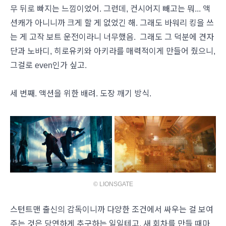
무 뒤로 빠지는 느낌이었어. 그런데, 컨시어지 빼고는 뭐... 액
션캐가 아니니까 크게 할 게 없었긴 해. 그래도 바워리 킹을 쓰
는 게 고작 보트 운전이라니 너무했음. 그래도 그 덕분에 견자
단과 노바디, 히로유키와 아키라를 매력적이게 만들어 줬으니,
그걸로 even인가 싶고.
세 번째. 액션을 위한 배려. 도장 깨기 방식.
© LIONSGATE
스턴트맨 출신의 감독이니까 다양한 조건에서 싸우는 걸 보여
주는 것은 당연하게 추구하는 일일테고, 새 회차를 만들 때마