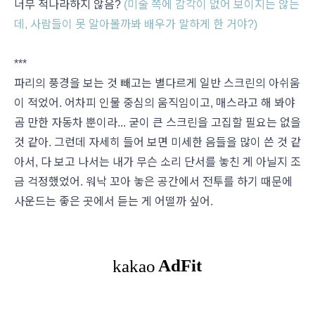
너무 적나라하지 않음?
(미술 쪽에 감각이 없어 보이지는 않는
데, 사람들이 못 알아볼까봐 배우가 말하게 한 거야?)
***
파리의 풍경을 보는 것 빼고는 별다르게 일반 스크린의 아쉬움
이 적었어. 어차피 인물 중심의 움직임이고, 매스라고 해 봐야
곰 만한 자동차 뿐이라... 굳이 큰 스크린을 고집할 필요는 없을
것 같아. 그런데 자세히 들어 보면 미세한 음들을 많이 쓴 것 같
아서, 다 보고 나서는 내가 무슨 소리 단서를 놓친 게 아닐지 조
금 걱정했었어. 워낙 꼬아 놓은 공간에서 전투를 하기 때문에
사운드는 좋은 곳에서 듣는 게 어떨까 싶어.