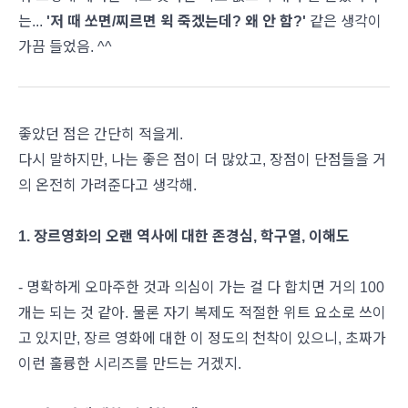
는...
'저 때 쏘면/찌르면 윅 죽겠는데? 왜 안 함?'
같은 생각이
가끔 들었음. ^^
좋았던 점은 간단히 적을게.
다시 말하지만, 나는 좋은 점이 더 많았고, 장점이 단점들을 거
의 온전히 가려준다고 생각해.
1. 장르영화의 오랜 역사에 대한 존경심, 학구열, 이해도
- 명확하게 오마주한 것과 의심이 가는 걸 다 합치면 거의 100
개는 되는 것 같아. 물론 자기 복제도 적절한 위트 요소로 쓰이
고 있지만, 장르 영화에 대한 이 정도의 천착이 있으니, 초짜가
이런 훌륭한 시리즈를 만드는 거겠지.