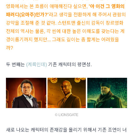
영화에서는 본 흐름이 애매해진다 싶으면,
'아 이건 그 영화의
패러디(오마주)인가?'
라고 생각을 전환하게 해 주어서 관람의
강약을 조절해 준 것 같아. 스턴트맨 출신의 감독이 장르영화
전체의 역사는 물론, 각 씬에 대한 높은 이해도를 갖는다는 게
경이롭기까지 했지만... 그래도 길이는 좀 짧게는 어려웠을
까?
두 번째는
(계륵인데)
기존 캐릭터의 평면성.
© LIONSGATE
새로 나오는 캐릭터의 존재감을 올리기 위해서 기존 조연이 너