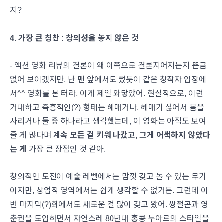
지?
4. 가장 큰 칭찬 : 창의성을 놓지 않은 것
- 액션 영화 리뷰의 결론이 왜 이쪽으로 결론지어지는지 뜬금
없어 보이겠지만, 난 맨 앞에서도 썼듯이 같은 창작자 입장에
서^^ 영화를 본 터라, 이게 제일 와닿았어. 현실적으로, 이런
거대하고 즉흥적인(?) 형태는 헤매거나, 헤매기 싫어서 몸을
사리거나 둘 중 하나라고 생각했는데, 이 영화는 아직도 보여
줄 게 많다며
계속 모든 걸 키워 나갔고, 그게 어색하지 않았다
는 게
가장 큰 장점인 것 같아.
창의적인 도전이 예술 레벨에서는 맘껏 갖고 놀 수 있는 무기
이지만, 상업적 영역에서는 쉽게 생각할 수 없거든. 그런데 이
번 마지막(?)회에서도 새로운 걸 많이 갖고 왔어. 쌍절곤과 영
춘권을 도입하면서 자연스레 80년대 홍콩 누아르의 스타일을