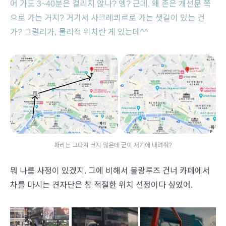
어 가도 3~40분은 걸리지 않나? 엥? 근데, 왜 존은 개선문 쪽
으로 가는 거지? 거기서 사크레쾨르로 가는 샛길이 있는 건
가? 그럴리가, 물리적 위치란 게 있는데^^
파리는 그다지 크지 않은데 굳이 저기에 내려줘?
뭐 나름 사정이 있겠지. 그에 비해서 물랑루즈 건너 카페에서
차를 마시는 견자단은 참 적절한 위치 선정이다 싶었어.