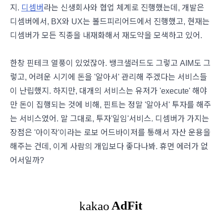
지.
디셈버
라는 신생회사와 협업 체계로 진행했는데, 개발은
디셈버에서, BX와 UX는 볼드피리어드에서 진행했고, 현재는
디셈버가 모든 직종을 내재화해서 재도약을 모색하고 있어.
한창 핀테크 열풍이 있었잖아. 뱅크샐러드도 그렇고 AIM도 그
렇고, 어려운 시기에 돈을 '알아서' 관리해 주겠다는 서비스들
이 난립했지. 하지만, 대개의 서비스는 유저가 'execute' 해야
만 돈이 집행되는 것에 비해, 핀트는 정말 '알아서' 투자를 해주
는 서비스였어. 말 그대로, 투자'일임'서비스. 디셈버가 가지는
장점은 '아이작'이라는 로보 어드바이저를 통해서 자산 운용을
해주는 건데, 이게 사람의 개입보다 좋다나봐. 휴먼 에러가 없
어서일까?