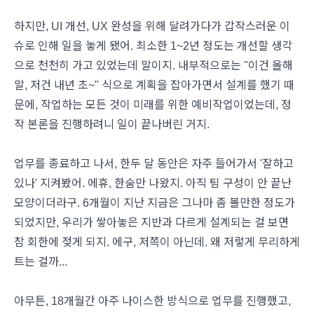
하지만, UI 개선, UX 완성을 위해 달려가다가 갑작스러운 이
슈로 인해 일을 놓게 됐어. 최소한 1~2년 정도는 개선할 생각
으로 천천히 가고 있었는데 말이지. 내부적으로는 "이건 올해
말, 저건 내년 초~" 식으로 계획을 잡아가면서 설계를 했기 때
문에, 작업하는 모든 것이 미래를 위한 예비작업이었는데, 정
작 본론을 진행하려니 일이 끝나버린 거지.
업무를 종료하고 나서, 한두 달 동안은 자주 들어가서 '잘하고
있나' 지켜봤어. 에휴, 한숨만 나왔지. 아직 팀 구성이 안 끝난
모양이더라구. 6개월이 지난 지금은 그나마 좀 볼만한 정도가
되었지만, 우리가 쌓아놓은 지반과 다르게 설계되는 걸 보면
참 회한에 젖게 되지. 에구, 저쪽이 아닌데. 왜 저렇게 무리하게
트는 걸까...
아무튼, 18개월간 아주 나이스한 방식으로 업무를 진행했고,