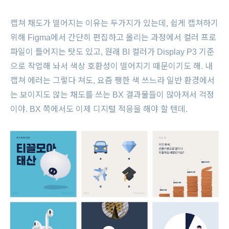
캡쳐 채도가 떨어지는 이유는 두가지가 있는데, 쉽게 캡쳐하기
위해 Figma에서 간단히 편집하고 올리는 과정에서 컬러 프로
파일이 틀어지는 탓도 있고, 원래 BI 컬러가 Display P3 기준
으로 작업해 놔서 색상 호환성이 떨어지기 때문이기도 해. 내
캡쳐 에러는 그렇다 쳐도, 요즘 쨍한 색 쓰느라 일반 환경에서
는 보이지도 않는 채도를 쓰는 BX 결과물들이 많아져서 걱정
이야. BX 쪽에서도 이제 디지털 적응을 해야 할 텐데.