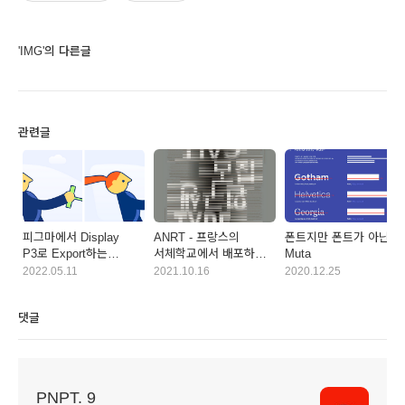
'IMG'의 다른글
관련글
피그마에서 Display
ANRT - 프랑스의
폰트지만 폰트가 아닌,
P3로 Export하는
서체학교에서 배포하는
Muta
플러그인
서체들
2022.05.11
2021.10.16
2020.12.25
댓글
PNPT. 9