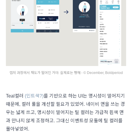
캡쳐 과정에서 채도가 떨어진 거야. 실제로는 쨍해 - © December, Boldperiod
Teal컬러
(민트색?)
를 기반으로 하는 UI는 명시성이 떨어지기
때문에, 컬러 룰을 개선할 필요가 있었어. 네이비 면을 쓰는 경
우는 넓게 쓰고, 명시성이 떨어지는 틸 컬러는 가급적 흰색 면
과 만나지 않게 조정하고. 그대신 이벤트성 모듈에 틸 컬러를
몰아넣었어.