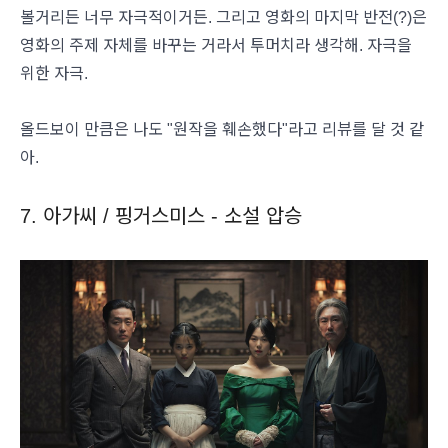
볼거리든 너무 자극적이거든. 그리고 영화의 마지막 반전(?)은
영화의 주제 자체를 바꾸는 거라서 투머치라 생각해. 자극을
위한 자극.
올드보이 만큼은 나도 "원작을 훼손했다"라고 리뷰를 달 것 같
아.
7. 아가씨 / 핑거스미스 - 소설 압승