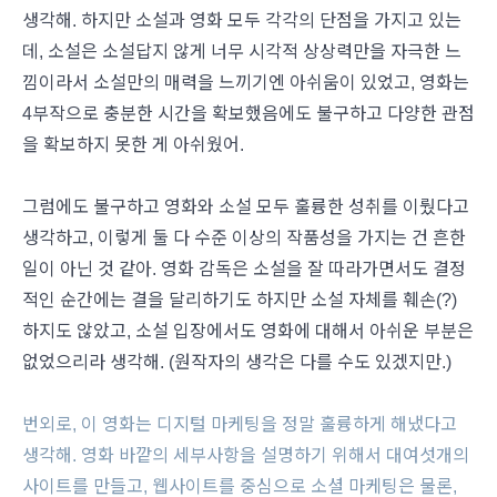
생각해. 하지만 소설과 영화 모두 각각의 단점을 가지고 있는
데, 소설은 소설답지 않게 너무 시각적 상상력만을 자극한 느
낌이라서 소설만의 매력을 느끼기엔 아쉬움이 있었고, 영화는
4부작으로 충분한 시간을 확보했음에도 불구하고 다양한 관점
을 확보하지 못한 게 아쉬웠어.
그럼에도 불구하고 영화와 소설 모두 훌륭한 성취를 이뤘다고
생각하고, 이렇게 둘 다 수준 이상의 작품성을 가지는 건 흔한
일이 아닌 것 같아. 영화 감독은 소설을 잘 따라가면서도 결정
적인 순간에는 결을 달리하기도 하지만 소설 자체를 훼손(?)
하지도 않았고, 소설 입장에서도 영화에 대해서 아쉬운 부분은
없었으리라 생각해. (원작자의 생각은 다를 수도 있겠지만.)
번외로, 이 영화는 디지털 마케팅을 정말 훌륭하게 해냈다고
생각해. 영화 바깥의 세부사항을 설명하기 위해서 대여섯개의
사이트를 만들고, 웹사이트를 중심으로 소셜 마케팅은 물론,