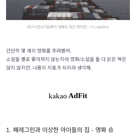
857시간(37일)짜리 영화도 있긴 하지만. - © Logistics
간단히 몇 개의 영화를 추려봤어.
소설을 별로 좋아하지 않는지라 영화/소설을 둘 다 읽은 책은
많지 않지만, 나름의 지표가 되리라 생각해.
1. 페레그린과 이상한 아이들의 집 - 영화 승