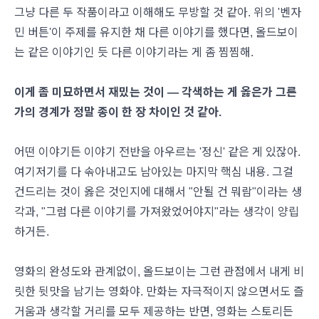
그냥 다른 두 작품이라고 이해해도 무방할 것 같아. 위의 '벤자
민 버튼'이 주제를 유지한 채 다른 이야기를 했다면, 올드보이
는 같은 이야기인 듯 다른 이야기라는 게 좀 찜찜해.
이게 좀 미묘하면서 재밌는 것이 — 각색하는 게 옳은가 그른
가의 경계가 정말 종이 한 장 차이인 것 같아.
어떤 이야기든 이야기 전반을 아우르는 '정신' 같은 게 있잖아.
여기저기를 다 솎아내고도 남아있는 마지막 핵심 내용. 그걸
건드리는 것이 옳은 것인지에 대해서 "안될 건 뭐람"이라는 생
각과, "그럼 다른 이야기를 가져왔었어야지"라는 생각이 양립
하거든.
영화의 완성도와 관계없이, 올드보이는 그런 관점에서 내게 비
릿한 뒷맛을 남기는 영화야. 만화는 자극적이지 않으면서도 즐
거움과 생각할 거리를 모두 제공하는 반면, 영화는 스토리든