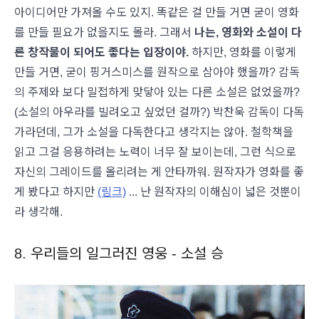
아이디어만 가져올 수도 있지. 똑같은 걸 만들 거면 굳이 영화
를 만들 필요가 없을지도 몰라. 그래서
나는, 영화와 소설이 다
른 창작물이 되어도 좋다는 입장이야.
하지만, 영화를 이렇게
만들 거면, 굳이 핑거스미스를 원작으로 삼아야 했을까? 감독
의 주제와 보다 밀접하게 맞닿아 있는 다른 소설은 없었을까?
(소설의 아우라를 빌려오고 싶었던 걸까?) 박찬욱 감독이 다독
가라던데, 그가 소설을 다독한다고 생각지는 않아. 철학책을
읽고 그걸 응용하려는 노력이 너무 잘 보이는데, 그런 식으로
자신의 그레이드를 올리려는 게 안타까워. 원작자가 영화를 좋
게 봤다고 하지만
(링크)
... 난 원작자의 이해심이 넓은 것뿐이
라 생각해.
8. 우리들의 일그러진 영웅 - 소설 승