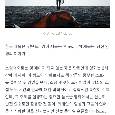
© Universal Pictures
한국 제목은 '컨택트', 영어 제목은 'Arrival', 책 제목은 '당신 인
생의 이야기'
소설책으로는 몇 페이지 되지 않는 짧은 단편인데 영화는 2시
간에 가까워. 이 정도면 영화로서도 책 만큼의 풍부한 스토리
를 풀어낼 수 있었을 텐데, 조금 밋밋한 느낌이었어. 영화와 소
설 모두 시간과 인과에 대한 과학적이고 철학적인 통찰이 주제
인데, 그 주제를 설명하는 중요한 플롯을 영화에서는 단순히
반전 요소로만 활용한 것 같아. 외계인의 형상과 그들의 언어
를 시각화한 것은 신기했지만 선뜻 동의할 수준은 아니었고,