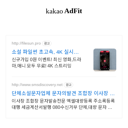
http://filesun.pro
광고
소설 파일썬 초고속, 4K 실시간
보기!
신규가입 0원 이벤트! 최신 영화,드라
마,애니 모두 무료! 4K 스트리밍
http://www.smsdiscovery.net
광고
단체소설문자업체 문자의발견 조합장 이사장 문
자발송
이사장 조합장 문자발송전문 엑셀대량등록 주소록등록
대행 세금계산서발행 080수신거부 단체,대량 문자 저렴
한 가격 다양한 서비스 제공 분할,예약발송,조합문자