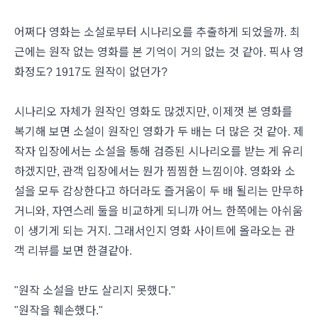
어쩌다 영화는 소설로부터 시나리오를 추출하게 되었을까. 최
근에는 원작 없는 영화를 본 기억이 거의 없는 것 같아. 픽사 영
화정도? 1917도 원작이 없던가?
시나리오 자체가 원작인 영화도 많겠지만, 이제껏 본 영화를
복기해 보면 소설이 원작인 영화가 두 배는 더 많은 것 같아. 제
작자 입장에서는 소설을 통해 검증된 시나리오를 받는 게 유리
하겠지만, 관객 입장에서는 뭔가 찜찜한 느낌이야. 영화와 소
설을 모두 감상한다고 하더라도 즐거움이 두 배 될리는 만무하
거니와, 자연스레 둘을 비교하게 되니까 어느 한쪽에는 아쉬움
이 생기게 되는 거지. 그래서인지 영화 사이트에 올라오는 관
객 리뷰를 보면 한결같아.
"원작 소설을 반도 살리지 못했다."
"원작을 훼손했다."