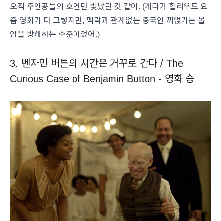
오직 주인공들의 호연만 빛났던 것 같아. (게다가 헐리우드 요
즘 영화가 다 그렇지만, 맥락과 관계없는 중국인 끼얹기는 몰
입을 방해하는 수준이었어.)
3. 벤자민 버튼의 시간은 거꾸로 간다 / The
Curious Case of Benjamin Button - 영화 승