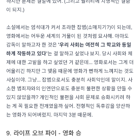
하지만 문제는 결말에 있어. (그리고 퀄리티에 치명적인 결함
이 되지.)
소설에서는 엄석대가 커서 초라한 잡범(소매치기?)이 되는데,
영화에서는 어두운 세계의 거물이 된 것처럼 묘사해. 아마도
감독이 말하고자 한 것은
'우리 사회는 여전히 그 학교와 동일
하게 작동하고 있다'
는 걸 말하고 싶었나 보지. 당시 사회와 체
제에 대한 고발을 하고 싶었던 거 같은데... 영화로서는 그게 더
어울리긴 하지만 그 맺음 때문에 영화가 뻔하게 느껴지는 것도
사실이야. 그냥... 잡범으로서도 충분히 사회악인데 말이지. 사
소한 범죄자와의 인연만으로도 충분히 불편한 상황을 만들 수
있지 않았을까? 개인적인 불편을 사회 문제로 승화시키려 하
는 게 꼭 필요한 전개였을까 싶어. 전형적인 독후감을 양산하
는 영화가 되어버렸지. 마지막 3분 때문에.
9. 라이프 오브 파이 - 영화 승