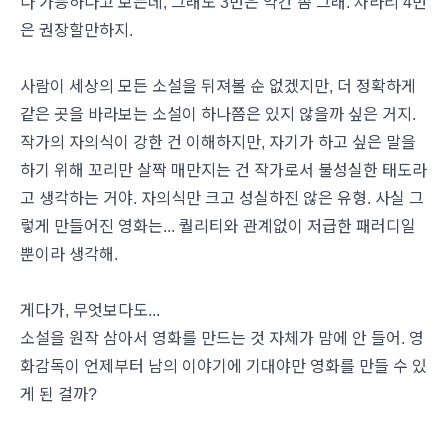
다 가능하다고 보는데, 그래도 3번은 약간 좀 그래. 차라리 4번
은 권장할만하지.
사람이 세상의 모든 소설을 뒤져볼 순 없겠지만, 더 정확하게
같은 곳을 바라보는 소설이 하나쯤은 있지 않을까 싶은 거지.
작가의 자의식이 강한 건 이해하지만, 자기가 하고 싶은 말을
하기 위해 꼬리만 살짝 매만지는 건 작가로서 불성실한 태도라
고 생각하는 거야. 자의식만 크고 성실하진 않은 유형. 사실 그
렇게 만들어진 영화는... 퀄리티와 관계없이 저급한 패러디일
뿐이라 생각해.
게다가, 무엇보다도...
소설을 원작 삼아서 영화를 만드는 것 자체가 맘에 안 들어. 영
화감독이 언제부터 남의 이야기에 기대야만 영화를 만들 수 있
게 된 걸까?