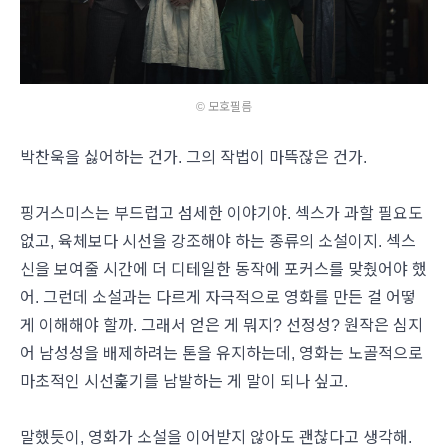
© 모호필름
박찬욱을 싫어하는 건가. 그의 작법이 마뜩잖은 건가.
핑거스미스는 부드럽고 섬세한 이야기야. 섹스가 과할 필요도
없고, 육체보다 시선을 강조해야 하는 종류의 소설이지. 섹스
신을 보여줄 시간에 더 디테일한 동작에 포커스를 맞췄어야 했
어. 그런데 소설과는 다르게 자극적으로 영화를 만든 걸 어떻
게 이해해야 할까. 그래서 얻은 게 뭐지? 선정성? 원작은 심지
어 남성성을 배제하려는 톤을 유지하는데, 영화는 노골적으로
마초적인 시선훑기를 남발하는 게 말이 되나 싶고.
말했듯이, 영화가 소설을 이어받지 않아도 괜찮다고 생각해.