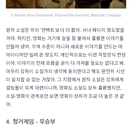
© Warner Bros.Paramount, PicturesThe Kennedy, Marshall Company
원작 소설은 위의 '컨택트'보다 더 짧아. 서너 페이지 정도였을
거야. 하지만, 영화는 거기에 살을 잘 붙여서 훌륭한 이야기를
만들어 냈어. 각색 수준이 아니라 새로운 이야기를 만드는 데
아이디어만 빌려 온 정도지. 개인적으로는 이런 작업방식 찬성
이야. 이야기의 전체 흐름을 굳이 다 가져올 필요는 없다고 봐.
아무리 감독이 소설가의 생각에 동의한다고 해도 완전히 시선
이 일치할 순 없는 거잖아. 그 지점에서 원작 소설은 감독에게
걸림돌이 되게 마련이니까. 영화도 소설도 모두 훌륭했지만,
소설-영화의 관계로만 보면 영화의 성취가 조금 더 높은 것 같
아.
4. 헝거게임 - 무승부