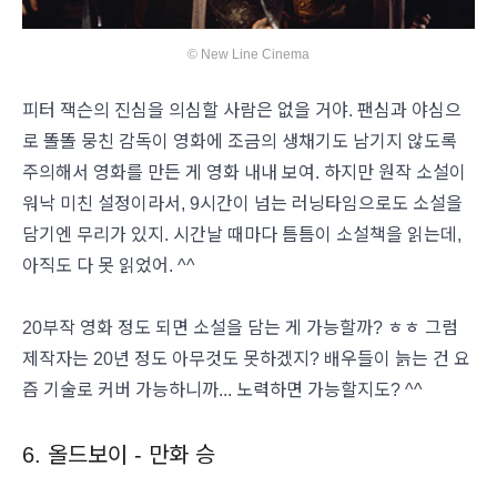
© New Line Cinema
피터 잭슨의 진심을 의심할 사람은 없을 거야. 팬심과 야심으
로 똘똘 뭉친 감독이 영화에 조금의 생채기도 남기지 않도록
주의해서 영화를 만든 게 영화 내내 보여. 하지만 원작 소설이
워낙 미친 설정이라서, 9시간이 넘는 러닝타임으로도 소설을
담기엔 무리가 있지. 시간날 때마다 틈틈이 소설책을 읽는데,
아직도 다 못 읽었어. ^^
20부작 영화 정도 되면 소설을 담는 게 가능할까? ㅎㅎ 그럼
제작자는 20년 정도 아무것도 못하겠지? 배우들이 늙는 건 요
즘 기술로 커버 가능하니까... 노력하면 가능할지도? ^^
6. 올드보이 - 만화 승