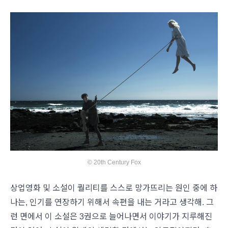
© 20th Century Fox
상업영화 및 소설이 퀄리티를 스스로 망가뜨리는 원인 중에 하
나는, 인기를 연장하기 위해서 속편을 내는 거라고 생각해. 그
런 면에서 이 소설은 3권으로 늘어나면서 이야기가 지루해진