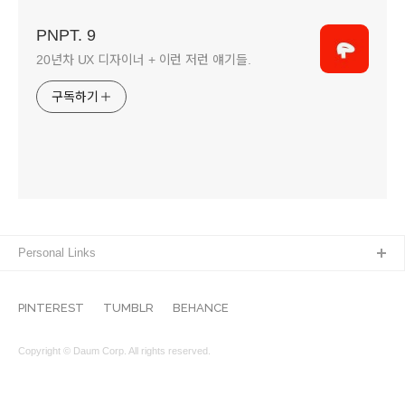
PNPT. 9
20년차 UX 디자이너 + 이런 저런 얘기들.
구독하기
Personal Links
PINTEREST
TUMBLR
BEHANCE
Copyright © Daum Corp. All rights reserved.