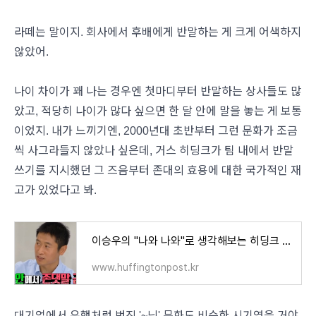
라떼는 말이지. 회사에서 후배에게 반말하는 게 크게 어색하지
않았어.
나이 차이가 꽤 나는 경우엔 첫마디부터 반말하는 상사들도 많
았고, 적당히 나이가 많다 싶으면 한 달 안에 말을 놓는 게 보통
이었지. 내가 느끼기엔, 2000년대 초반부터 그런 문화가 조금
씩 사그라들지 않았나 싶은데, 거스 히딩크가 팀 내에서 반말
쓰기를 지시했던 그 즈음부터 존대의 효용에 대한 국가적인 재
고가 있었다고 봐.
이승우의 "나와 나와"로 생각해보는 히딩크 감독의 "축구장 존대 금지"
www.huffingtonpost.kr
대기업에서 유행처럼 번진 '~님' 문화도 비슷한 시기였을 거야.