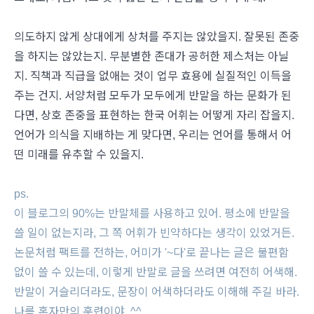
의도하지 않게 상대에게 상처를 주지는 않았을지. 잘못된 존중
을 하지는 않았는지. 무분별한 존대가 공허한 제스처는 아닐
지. 직책과 직급을 없애는 것이 업무 효용에 실질적인 이득을
주는 건지. 서양처럼 모두가 모두에게 반말을 하는 문화가 된
다면, 상호 존중을 표현하는 한국 어휘는 어떻게 자리 잡을지.
언어가 의식을 지배하는 게 맞다면, 우리는 언어를 통해서 어
떤 미래를 유추할 수 있을지.
ps.
이 블로그의 90%는 반말체를 사용하고 있어. 평소에 반말을
쓸 일이 없는지라, 그 쪽 어휘가 빈약하다는 생각이 있었거든.
논문처럼 팩트를 전하는, 어미가 '~다'로 끝나는 글은 불편함
없이 쓸 수 있는데, 이렇게 반말로 글을 쓰려면 여전히 어색해.
반말이 거슬리더라도, 문장이 어색하더라도 이해해 주길 바라.
나름 혼자만의 훈련이야. ^^