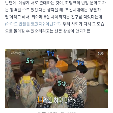
반면에, 이렇게 서로 존대하는 것이, 히딩크의 반말 문화로 가
는 장벽일 수도 있겠다는 생각을 해. 조선시대에는 '상팔하
팔'이라고 해서, 위아래 8살 차이까지는 친구를 먹었다는데
(아마도 반말을 했겠지? 아닌가?)
, 우리 사회가 다시 그 모습
으로 돌아갈 수 있으리라고는 선뜻 상상이 안되거든.