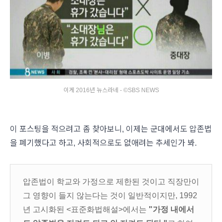
이게 2016년 뉴스라네 - ©SBS NEWS
이 포스팅을 적으려고 좀 찾아보니, 이제는 군대에서도 압존법
을 폐기했다고 하고, 사회적으로도 없애려는 추세인가 봐.
압존법이 학교와 가정으로 제한된 것이고 직장만이
그 영향이 들지 않는다는 것이 일반적이지만, 1992
년 고시화된 <표준화법해설>에서는
"가정 내에서