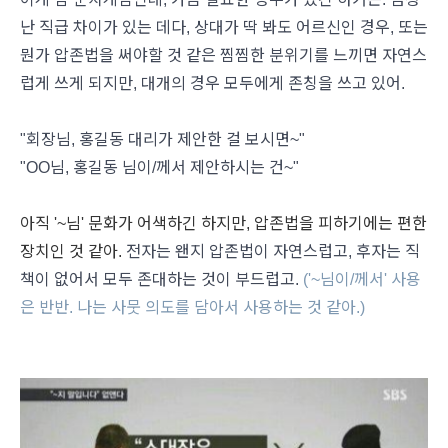
난 직급 차이가 있는 데다, 상대가 딱 봐도 어르신인 경우, 또는
뭔가 압존법을 써야할 것 같은 찜찜한 분위기를 느끼면 자연스
럽게 쓰게 되지만, 대개의 경우 모두에게 존칭을 쓰고 있어.
"회장님, 홍길동 대리가 제안한 걸 보시면~"
"OO님, 홍길동 님이/께서 제안하시는 건~"
아직 '~님' 문화가 어색하긴 하지만, 압존법을 피하기에는 편한
장치인 것 같아.
전자는 왠지 압존법이 자연스럽고, 후자는 직
책이 없어서 모두 존대하는 것이 부드럽고.
('~님이/께서' 사용
은 반반. 나는 사뭇 의도를 담아서 사용하는 것 같아.)