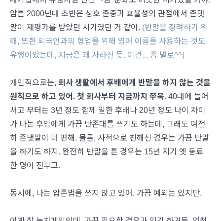
암튼 2000년대 초반은 상호 존중과 효율성의 관점에서 존댓
말이 재평가를 받았던 시기였던 거 같아.
(반말을 장려하기 위
해, 또한 외국인과의 협업을 위해 영어 이름을 사용하는 것도
유행이었는데, 지금은 꽤 사라진 듯. 이건... 좀 별로^^)
개인적으로는,
회사 생활에서 후배에게 반말을 하지 않는 것을
원칙으로 하고 있어.
첫 회사부터 지금까지 쭈욱.
40대에 들어
서고 부터는 3년 정도 함께 일한 후배나 20년 정도 나이 차이
가 나는 후임에게 가끔 반존대를 쓰기도 하는데, 그래도 여전
히 존댓말이 더 편해. 물론, 사적으로 친해진 경우는 가끔 반말
을 하기도 하지. 완전히 반말을 튼 경우는 15년 지기 옛 동료
한 명이 전부고.
동시에, 나는 압존법을 쓰지 않고 있어. 가끔 예외는 있지만.
이게 참 눈치게임인데, 가끔 필요한 경우가 있긴 하거든. 엄청