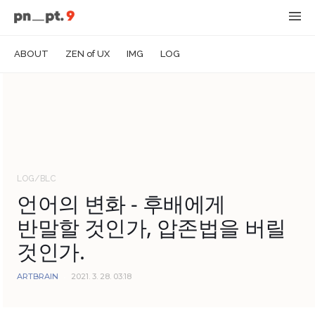
ABOUT
ZEN of UX
IMG
LOG
LOG/BLC
언어의 변화 - 후배에게
반말할 것인가, 압존법을 버릴
것인가.
ARTBRAIN
2021. 3. 28. 03:18