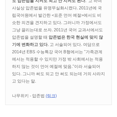
도 압존법을 지켜도 되고 안 지켜도 된다."
고 하여
사실상 압존법을 유명무실화시켰다. 2011년에 국
립국어원에서 발간한 <표준 언어 예절>에서도 비
슷한 의견을 견지하고 있다. 그러니까 가정에서도
그냥 끌리는대로 쓰자. 2011년 국어 교과서에서도
압존법을 설명할 때
압존법은 한국 현실에 맞지 않
기에 변화하고 있다.
고 서술되어 있다. 여담으로
2014년 EBS 수능특강 국어 B형에서는 "가족관계
에서는 적용할 수 있지만 가정 밖 사회에서는 적용
하지 않는 것이 언어 예절에 맞음."이라 서술되어
있다. 그니까 써도 되고 안 써도 되는데 거의 사라지
고 있다는 말.
나무위키 - 압존법
(링크)