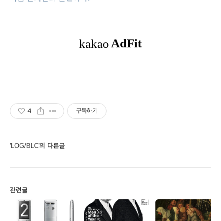
4
구독하기
'LOG/BLC'의 다른글
관련글