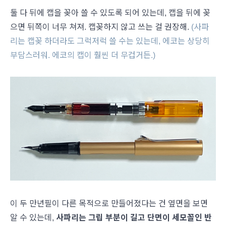
둘 다 뒤에 캡을 꽂아 쓸 수 있도록 되어 있는데, 캡을 뒤에 꽂
으면 뒤쪽이 너무 쳐져. 캡꽂하지 않고 쓰는 걸 권장해.
(사파
리는 캡꽂 하더라도 그럭저럭 쓸 수는 있는데, 에코는 상당히
부담스러워. 에코의 캡이 훨씬 더 무겁거든.)
이 두 만년필이 다른 목적으로 만들어졌다는 건 옆면을 보면
알 수 있는데,
사파리는 그립 부분이 길고 단면이 세모꼴인 반