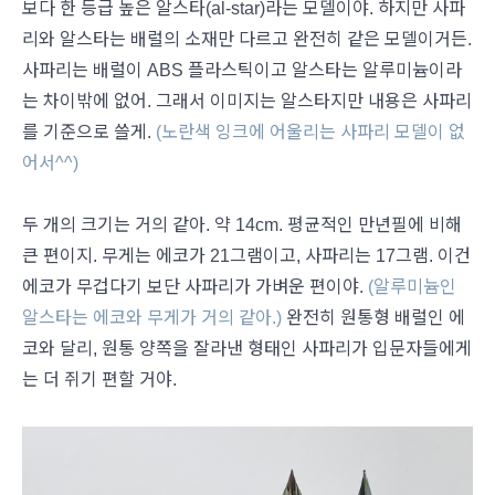
보다 한 등급 높은 알스타(al-star)라는 모델이야. 하지만 사파
리와 알스타는 배럴의 소재만 다르고 완전히 같은 모델이거든.
사파리는 배럴이 ABS 플라스틱이고 알스타는 알루미늄이라
는 차이밖에 없어. 그래서 이미지는 알스타지만 내용은 사파리
를 기준으로 쓸게.
(노란색 잉크에 어울리는 사파리 모델이 없
어서^^)
두 개의 크기는 거의 같아. 약 14cm. 평균적인 만년필에 비해
큰 편이지. 무게는 에코가 21그램이고, 사파리는 17그램. 이건
에코가 무겁다기 보단 사파리가 가벼운 편이야.
(알루미늄인
알스타는 에코와 무게가 거의 같아.)
완전히 원통형 배럴인 에
코와 달리, 원통 양쪽을 잘라낸 형태인 사파리가 입문자들에게
는 더 쥐기 편할 거야.