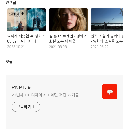
관련글
묘하게 비슷한 두 영화 :
걸 온 더 트레인 - 영화와
원작 소설과 영화의 관계
65 vs. 크리에이터
소설 모두 아쉬운.
- 영화와 소설을 모두
보는 게 좋은 걸까?
2023.10.21
2021.08.08
2021.06.22
댓글
PNPT. 9
20년차 UX 디자이너 + 이런 저런 얘기들.
구독하기