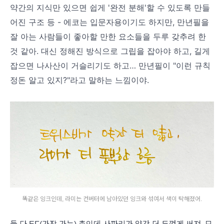
약간의 지식만 있으면 쉽게 '완전 분해'할 수 있도록 만들
어진 구조 등 - 에코는 입문자용이기도 하지만, 만년필을
잘 아는 사람들이 좋아할 만한 요소들을 두루 갖추려 한
것 같아. 대신 정해진 방식으로 그립을 잡아야 하고, 길게
잡으면 나사산이 거슬리기도 하고… 만년필이 "이런 규칙
정돈 알고 있지?"라고 말하는 느낌이야.
똑같은 잉크인데, 라미는 컨버터에 남아있던 잉크와 섞여서 색이 탁해졌어.