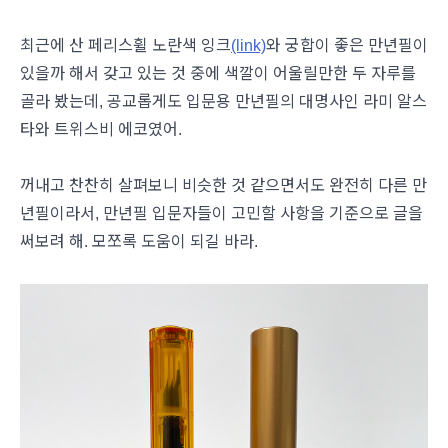
최근에 산 페리스휠 노란색 잉크
(link)
와 궁합이 좋은 만년필이
있을까 해서 갖고 있는 것 중에 색깔이 어울릴만한 두 자루를
골라 봤는데, 공교롭게도 입문용 만년필의 대명사인 라미 알스
타와 트위스비 에코였어.
꺼내고 찬찬히 살펴보니 비슷한 것 같으면서도 완전히 다른 만
년필이라서, 만년필 입문자들이 고민할 사항을 기준으로 글을
써보려 해. 모쪼록 도움이 되길 바라.