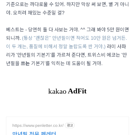
기준으로는 까다로울 수 있어. 하지만 막상 써 보면, 별 거 아니
야. 오히려 재밌는 수준일 걸?
베스트는 - 당연히 둘 다 사보는 거야. ^^ 그래 봐야 5만 원이면
되니까.
(통상 "괜찮은" 만년필이면 적어도 10만 원은 넘거든.
이 두 개는, 품질에 비해서 정말 놀랍도록 싼 거야.)
라미 사파
리가 '만년필의 기본기'를 가르쳐 준다면, 트위스비 에코는 '만
년필을
쓰는
기본기'를 익히는 데 도움이 될 거야.
https://www.penletter.co.kr/
광고
만년필 전문 펜레터