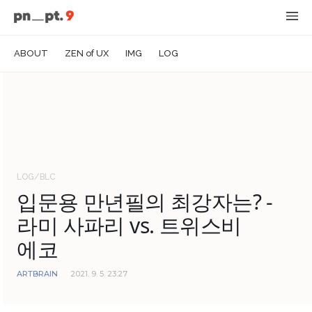
ABOUT
ZEN of UX
IMG
LOG
LOG/BLC
입문용 만년필의 최강자는? -
라미 사파리 vs. 트위스비
에코
ARTBRAIN
2021. 9. 5. 23:27