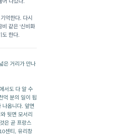
풀어 나갔다.
 기억한다. 다시
금비 같은 '신비화
기도 한다.
 넓은 거리가 만나
에서도 다 알 수
천억 분의 일이 됩
가 나옵니다. 앞면
리와 뒷면 모서리
이것은 곧 프랑스
10센티, 유리창