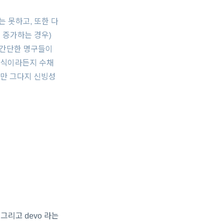
는 못하고, 또한 다
 증가하는 경우)
 간단한 명구들이
방식이라든지 수채
지만 그다지 신빙성
그리고 devo 라는