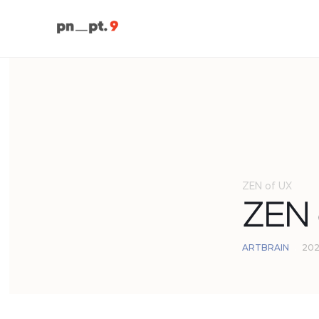
ZEN of UX
ZEN 
ARTBRAIN
202