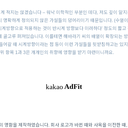
 길게 적지는 않겠습니다 – 워낙 미학적인 부분인 데다, 저도 깊이 알지
리 명확하게 정의되지 않은 가설들의 덩어리이기 때문입니다. (수열이
시계방향으로 적용하는 것이 반시계 방향보다 미려하다' 정도의 짧고
에 골고루 퍼져있습니다. 이를테면 해바라기 씨의 배열이 확장되는 
 들어갈 때 시계방향이라는 점 등이 이런 가설들을 뒷받침하고는 있
 위 항목 1과 3은 개개인의 취향에 영향을 받기 마련이니까요.
의 명함을 제작하였습니다. 회사 로고가 바뀐 때와 사옥을 이전한 때, 