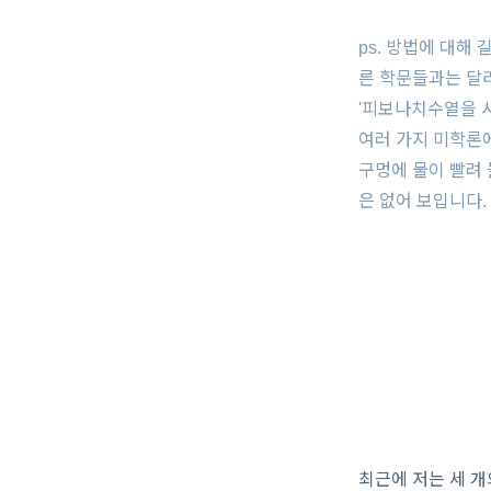
ps. 방법에 대해
른 학문들과는 달
'피보나치수열을 
여러 가지 미학론
구멍에 물이 빨려
은 없어 보입니다.
최근에 저는 세 개