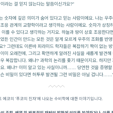
이라는 걸 믿지 않는다는 말씀이신가요?”
나는 숫자에 깊은 의미가 숨어 있다고 믿는 사람이에요. 나는 우
 조응 관계의 교향학이라고 생각하는 사람이에요. 숫자가 상징
 이를 수 있다고 생각하는 거지요. 하늘과 땅이 상호 조응한다면
었든 인간이 만드는 모든 것은 알게 모르게 우주의 조화를 반영
? 그런데도 이른바 피라미드 학자들은 복잡하기 짝이 없는 방법
이미 오래전에, 그리고 확연하게 알려진 사실을 새롭게 발견해 
우 복잡합니다. 왜냐? 과학의 논리를 좇기 때문이지요. 하지만
요. 왜냐? 이미 알고 있는 사실이니까…… 당연한 것을 증명할
슨 비밀이 있다면 허투루 발견될 그런 비밀은 아닐 겁니다……
 에코의 ‘푸코의 진자’에 나오는 수비학에 대한 이야기입니다.
의 조합, 배열 및 반복적인 패턴의 발현에 의미를 부여하거나, 이를