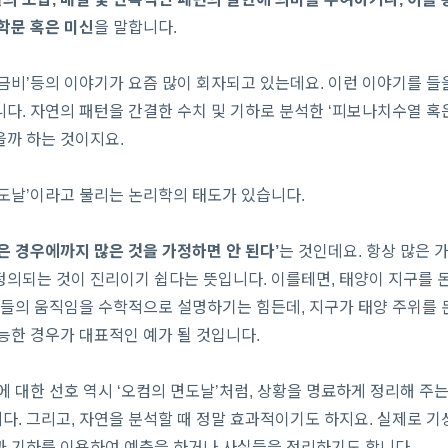
학문 혹은 미신
을 말합니다.
금비’등의 이야기가 요즘 많이 회자되고 있는데요. 이런 이야기를 들
다. 자연의 패턴을 간결한 수치 및 기하로 분석한 ‘피보나치수열 혹은
을까 하는 것이지요.
면도날’이라고 불리는 논리학의 태도가 있습니다.
은 경우에까지 많은 것을 가정하면 안 된다’
는 것인데요. 항상 많은 
의되는 것이 진리이기 쉽다는 뜻입니다. 이를테면, 태양이 지구를 돈
성들의 움직임을 수학적으로 설명하기는 힘든데, 지구가 태양 주위를 
능한 경우가 대표적인 예가 될 것입니다.
에 대한 선호 역시 ‘오컴의 면도날’처럼, 상황을 명료하게 정리해 주
. 그리고, 자연을 분석할 때 정말 효과적이기도 하지요. 실제로 기상
과 기하를 이용하여 예측을 하거나 사실들을 정리하기도 합니다.