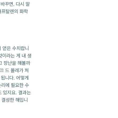
바꾸면, 다시 말
 나프탈렌의 화학
서 얻은 수치랍니
것이라는 게 내 생
고 장난을 해볼까
끄 드 몰레가 처
 됩니다. 어떻게
논리에 필요한 수
수도 있지요. 결과는
 결성한 해입니