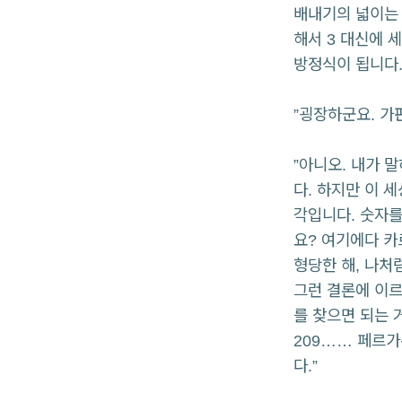
배내기의 넓이는 
해서 3 대신에 세
방정식이 됩니다.
”굉장하군요. 가
”아니오. 내가 
다. 하지만 이 
각입니다. 숫자를
요? 여기에다 카
형당한 해, 나처
그런 결론에 이르
를 찾으면 되는 거
209…… 페르가
다.”