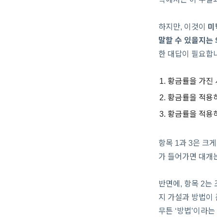
하지만, 이것이
미
말할 수 있을지는 
한 대답이 필요합
황금률을 가진 
황금률을 적용하
황금률을 적용하
항목 1과 3은 크
가 들어가면 대개는
반면에, 항목 2는
지 가설과 방법이 
무튼 ‘방법’이라는