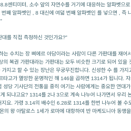
8.8센티미터, 소수 앞의 자연수를 거기에 대응하는 알파벳으로 
 번째 알파벳인 , 8 대신에 여덟 번째 알파벳인 를 넣으면 , 즉
”
판대를 직접 측정하신 것인가요?”
말하는 수치는 장 삐에르 아담이라는 사람이 다른 가판대를 재어
세상의 복권 가판대라는 가판대는 모두 비슷한 크기로 되어 있을 
 가지고 할 수 있는 장난은 무궁무진합니다. 신성한 수 를 가지
르타고가 멸망한 운명적인 해 146을 곱하면 1314가 됩니다. 자
럼 성당 기사단의 전통을 중히 여기는 사람에게는 중요한 연대가
게 되냐고요? 1314를 2나 3으로 계속 나누어 나가면서 우리 
지요. 가령 3.14의 배수인 6.28로 1314를 한번 나누어 볼 
몬의 왕 아탈로스 1세가 로마에 대항하여 반 마케도니아 동맹을