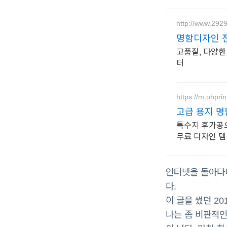
http://www.292
명함디자인 전
고품질, 다양한
터
https://m.ohpri
고급 용지 명
특수지 후가공으
무료 디자인 템플
인터넷을 돌아다니
다.
이 글을 썼던 2
나는 좀 비판적인