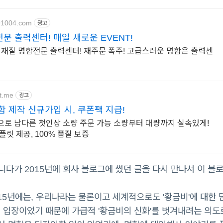
91004.com
광고
문 출력센터! 매일 새로운 EVENT!
 재질 명함전문 출력센터! 재주문 폭주! 고급스러운 명함은 출력센
nt.me
광고
함 제작 신규가입 시, 쿠폰팩 지급!
로 남다른 첫인상 소량 주문 가능 소량부터 대량까지 실속있게!
릿 제공, 100% 품질 보증
다가 2015년에 회사 블로그에 썼던 글을 다시 만나서 이 블
015년에는, 우리나라는 물론이고 세계적으로도 '황금비'에 대한 
 입장이었기 때문에 가급적 '황금비의 신화'를 벗겨내려는 의도