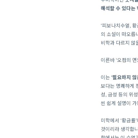
해석할 수 있다는 
‘피보나치수열, 황
의 소설이 떠오릅니
비학과 다르지 않
이른바 ‘오컴의 
이는
‘필요하지 않
보다는 명쾌하게 정
성, 금성 등의 위
씬 쉽게 설명이 가
미학에서 ‘황금률’
것이리라 생각합니다
학에서는 이 수열