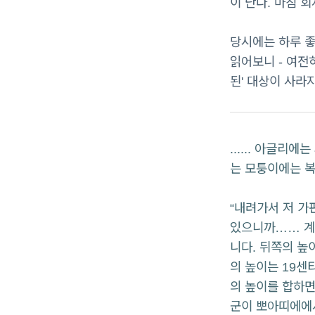
이 난다. 마침 
당시에는 하루 좋
읽어보니 - 여전
된' 대상이 사라
...... 아글
는 모퉁이에는 복
“내려가서 저 가
있으니까…… 계산
니다. 뒤쪽의 높
의 높이는 19센
의 높이를 합하면 
군이 뽀아띠에에서