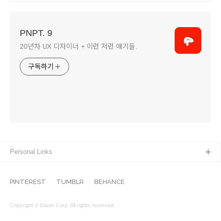
PNPT. 9
20년차 UX 디자이너 + 이런 저런 얘기들.
구독하기
Personal Links
PINTEREST
TUMBLR
BEHANCE
Copyright © Daum Corp. All rights reserved.