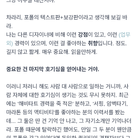
그냥 아무말 대잔치야.
차라리, 포폴의 텍스트판+보강판이라고 생각해 보길 바
라.
나는 다른 디자이너에 비해 이런
강점
이 있고, 이런
(업무
외)
경력이 있으며, 이런 걸 좋아하는
취향
입니다. 정도.
길지 않고 짧게. 매우 중요해. 읽을만하게.
중요한 건 마지막 호기심을 얻어내는 거야.
이러니 저러니 해도 사람 대 사람으로 일하는 거니까, 사
람 자체에 대한 호기심이 생기는 것도 무시 못하지. 최근
에는 '해비타트 경력을 죽 적은' 분하고, '서핑, 암벽타기,
마라톤 등의 액티비티'를 좋아하는 분의 이력서를 봤는
데... 그 둘은 딴 건 기억 안 나고, 그 자기소개만 기억나더
라. 포폴 때문에 탈락하긴 했어도, 만일 그 두 분이 웬만큼