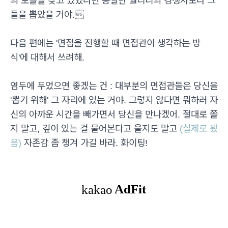
의 포폴을 갖고 있었다면 동일한 퀄리티의 경쟁자보다 그
들을 뽑았을 거야.
다음 편에는 '면접을 진행할 때 면접관이 생각하는 방
식'에 대해서 쓰려해.
염두에 두었으면 좋겠는 건 : 대부분의 면접관들은 당신을
'뽑기 위해' 그 자리에 있는 거야. 그렇지 않다면 뭐하러 자
신의 아까운 시간을 빼가면서 당신을 만나겠어. 절대로 쫄
지 말고, 깊이 있는 걸 물어본다고 울지도 말고
(실제로 봤
음)
자존감 좀 챙겨 가길 바라. 화이팅!