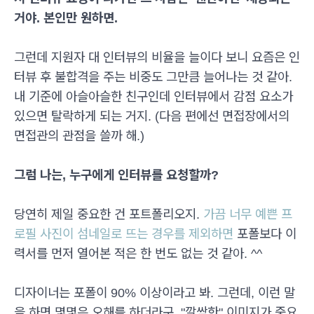
거야. 본인만 원하면.
그런데 지원자 대 인터뷰의 비율을 늘이다 보니 요즘은 인
터뷰 후 불합격을 주는 비중도 그만큼 늘어나는 것 같아.
내 기준에 아슬아슬한 친구인데 인터뷰에서 감점 요소가
있으면 탈락하게 되는 거지. (다음 편에선 면접장에서의
면접관의 관점을 쓸까 해.)
그럼 나는, 누구에게 인터뷰를 요청할까?
당연히 제일 중요한 건 포트폴리오지.
가끔 너무 예쁜 프
로필 사진이 섬네일로 뜨는 경우를 제외하면
포폴보다 이
력서를 먼저 열어본 적은 한 번도 없는 것 같아. ^^
디자이너는 포폴이 90% 이상이라고 봐. 그런데, 이런 말
을 하면 몇몇은 오해를 하더라구. "깔쌈한" 이미지가 중요