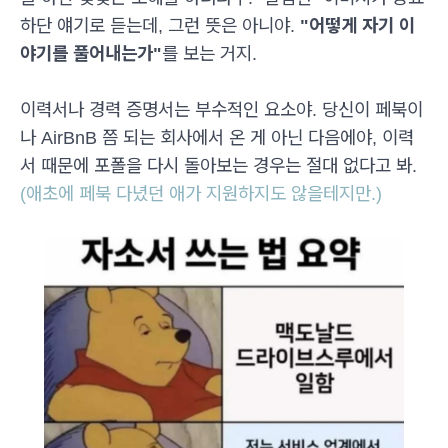
하단 얘기로 듣는데, 그런 뜻은 아니야.
"어떻게 자기 이
야기를 풀어내는가"
를 보는 거지.
이력서나 경력 증명서는 부수적인 요소야. 당신이 페북이
나 AirBnB 쯤 되는 회사에서 온 게 아닌 다음에야, 이력
서 때문에 포폴을 다시 돌아보는 경우는 절대 없다고 봐.
(애초에 페북 다녔던 애가 지원하지도 않을테지만.)