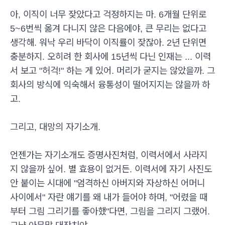
아, 이직이 너무 잦았다고 걱정하지는 마. 6개월 단위로
5~6번씩 옮겨 다니지 않은 다음에야, 큰 무리는 없다고
생각해. 워낙 우리 바닥이 이직률이 잦잖아. 2년 단위면
충분하지. 오히려 한 회사에 15년씩 다닌 인재는 ... 이력
서 보고 "허걱!" 하는 게 있어. 머리가 굳지는 않았을까. 그
회사의 방식에 익숙해서 융통성이 떨어지지는 않을까 하
고.
그리고, 대망의 자기소개.
언젠가는 자기소개도 증명사진처럼, 이력서에서 사라지
지 않을까 싶어. 별 효용이 없거든. 이력서에 자기 사진도
안 붙이는 시대에 "엄격하신 아버지와 자상하신 어머니
사이에서" 자란 얘기를 왜 내가 들어야 하며, "어렸을 때
부터 그림 그리기를 좋아했"다면, 그림을 그리지 그랬어.