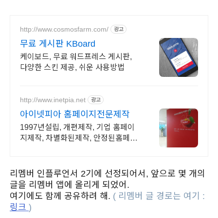
http://www.cosmosfarm.com/
광고
무료 게시판 KBoard
케이보드, 무료 워드프레스 게시판,
다양한 스킨 제공, 쉬운 사용방법
http://www.inetpia.net
광고
아이넷피아 홈페이지전문제작
1997년설립, 개편제작, 기업 홈페이
지제작, 차별화된제작, 안정된홈페이
지관리.
리멤버 인플루언서 2기에 선정되어서, 앞으로 몇 개의
글을 리멤버 앱에 올리게 되었어.
여기에도 함께 공유하려 해.
( 리멤버 글 경로는 여기 :
링크
)