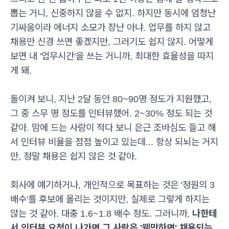
뽑는 거니, 신중하지 않을 수 없지. 하지만 동시에 엄청난
기싸움이라 에너지 소모가 장난 아냐. 업무를 하지 않고
채용만 신경 쓰면 좋겠지만, 그러기도 쉽지 않지. 어떻게
보면 내 '업무시간'을 쓰는 거니까, 최대한 효율성을 따지
게 돼.
돌이켜 보니, 지난 2달 동안 80~90명 정도가 지원했고,
그 중 스무 명 정도를 인터뷰했어. 2~30% 정도 되는 것
같아. 맘에 드는 사람이 적다 보니 은근 조바심도 들고 해
서 인터뷰 비율을 점점 높이고 있는데... 항상 되뇌는 거지
만, 정말 채용은 쉽지 않은 것 같아.
회사에 얘기하거나, 개인적으로 목표하는 것은 '정원의 3
배수'를 후보에 올리는 것이지만, 실제로 그렇게 하지는
않는 것 같아. 대충 1.6~1.8 배수 정도. 그러니까,
나한테
서 인터뷰 요청이 나가면 그 사람은 '웬만하면' 채용되는