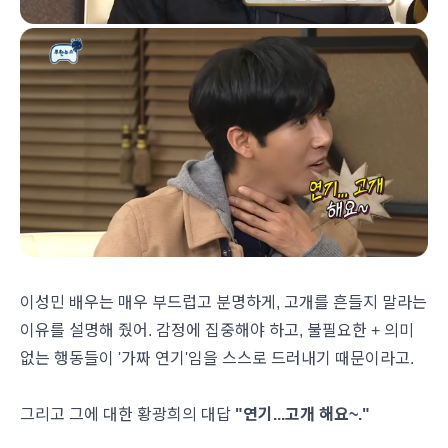
이성민 배우는 매우 부드럽고 분명하게, 고개를 흔들지 말라는
이유를 설명해 줬어. 감정에 집중해야 하고, 불필요한 + 의미
없는 행동들이 '가짜 연기'임을 스스로 드러내기 때문이라고.
그리고 그에 대한 황광희의 대답
"연기...고개 해요~."