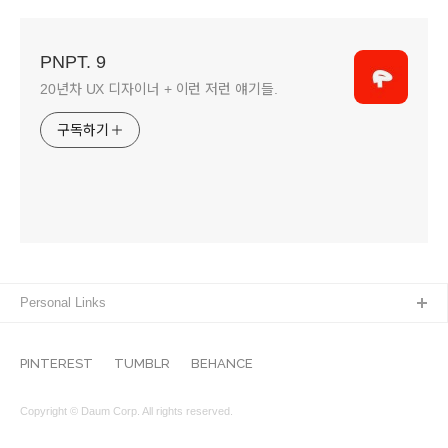
PNPT. 9
20년차 UX 디자이너 + 이런 저런 얘기들.
구독하기
Personal Links
PINTEREST
TUMBLR
BEHANCE
Copyright © Daum Corp. All rights reserved.