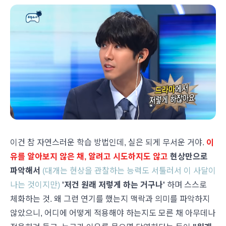
이건 참 자연스러운 학습 방법인데, 실은 되게 무서운 거야.
이
유를 알아보지 않은 채, 알려고 시도하지도 않고
현상만으로
파악해서
(대개는 현상을 관찰하는 능력도 서툴러서 이 사달이
나는 것이지만)
'저건 원래 저렇게 하는 거구나'
하며 스스로
체화하는 것. 왜 그런 연기를 했는지 맥락과 의미를 파악하지
않았으니, 어디에 어떻게 적용해야 하는지도 모른 채 아무데나