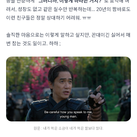
등을 단순하게
"그러니까, 이렇게 하라는 거지?"
로 요약해 버
려서, 성장도 없고 같은 실수만 반복하는데... 20년의 짬바로도
이런 친구들은 정말 상대하기 어려워. ㅠㅠ
솔직한 마음으로는 이렇게 말하고 싶지만, 꼰대이긴 싫어서 매
번 참는 것도 일이고. 하하 ;
원문 : 내가 먹은 소금이 네가 먹은 쌀보다 많다.