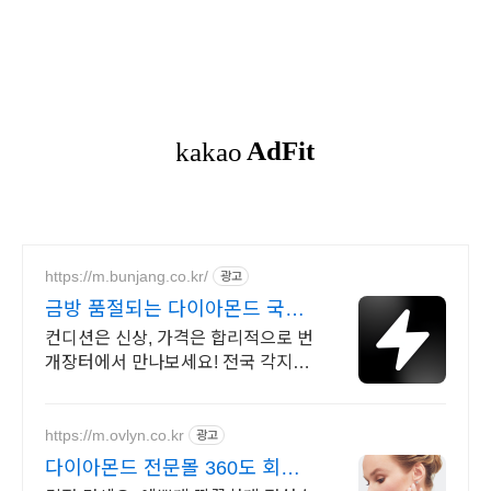
https://m.bunjang.co.kr/
광고
금방 품절되는 다이아몬드 국내
최대 브랜드 중고거래
컨디션은 신상, 가격은 합리적으로 번
개장터에서 만나보세요! 전국 각지에
서 올라오는 전국구 최다 상품 매일
10만 개 이상의 신규 상품 업로드
https://m.ovlyn.co.kr
광고
다이아몬드 전문몰 360도 회전