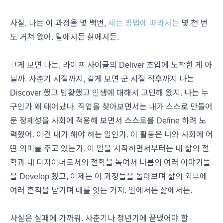
사실, 나는 이 과정을 몇 백번,
세는 방법에 따라서는
몇 천 번
도 거쳐 왔어. 일에서든 삶에서든.
크게 보면 나는, 라이프 사이클의 Deliver 초입에 도착한 게 아
닐까. 사춘기 시절까지, 길게 보면 군 시절 직후까지 나는
Discover 했고 방황했고 인생에 대해서 고민해 왔지. 나는 누
구인가 왜 태어났나. 직업을 찾아보면서는 내가 스스로 만들어
둔 정체성을 사회에 적용해 보면서 스스로를 Define 하려 노
력했어. 이건 내가 해야 하는 일인가. 이 활동은 나와 사회에 어
떤 의미를 주고 있는가. 이 일을 시작하면서부터는 내 삶의 철
학과 내 디자이너로서의 철학을 녹여서 나름의 여러 이야기들
을 Develop 했고, 이제는 이 과정들을 돌아보며 삶의 외부에
여러 흔적을 남기며 대를 잇는 거지. 일에서든 삶에서든.
사실은 실패에 가까워. 사춘기나 청년기에 끝냈어야 할