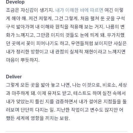
Develop
조금은 자신감이 생기지.
내가 이해한 바에 따르면
여긴 이렇
게 해야 해. 저건 저렇게, 그건 그렇게. 처음 펼쳐 둔 곳을 구석
구석 밟아가며 내 이해와 원칙을 적용해 보는 거지. 나름의 변
화가 느껴지고, 그만큼 미지의 것들도 눈에 띄게 돼. 무가치했
던 곳에서 꽃이 피어나기도 하고, 우연들처럼 보이지만 사실은
내가 정리한 방향이고 내 관점의 실체적 재현이라고 느껴지면
마음이 뿌듯하지.
Deliver
그렇게 모든 곳을 밟아 놓고 나면, 나는 이것으로, 비로소, 세상
과 마주하게 돼. 이제 유저도 받고, 테스트도 하며 실전 속에서
내가 맞았는지 틀린 지를 검증하면서 내가 걸어온 지점들을 둘
러보며 단단히 다지는 일. 지난한 작업이고 변수도 많지만 어
쨌든 세계에 영향을 끼치는 보람.