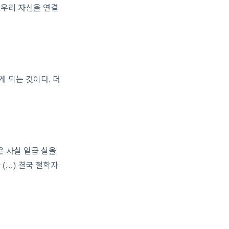
 우리 자신을 연결
게 되는 것이다. 더
은 사실 일곱 살을
(…) 결국 철학자