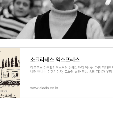
소크라테스 익스프레스
마르쿠스 아우렐리우스부터 몽테뉴까지 역사상 가장 위대한 
나러 떠나는 여행기이자, 그들의 삶과 작품 속의 지혜가 우리
하는 데 어떻게 도움이 되는지 답을 찾아가
www.aladin.co.kr