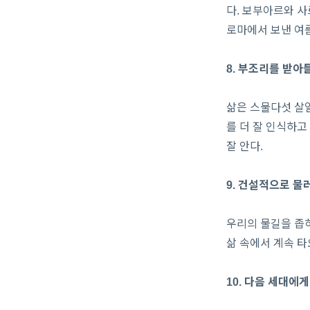
다. 보부아르와 사
로마에서 보낸 여
8. 부조리를 받아
삶은 스물다섯 살일
를 더 잘 인식하고
잘 안다.
9. 건설적으로 물
우리의 물길을 좁히
삶 속에서 계속 타
10. 다음 세대에