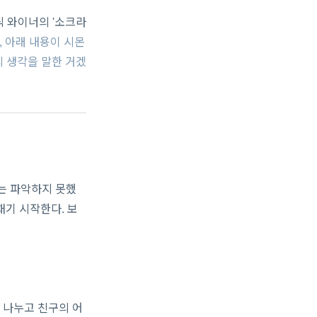
릭 와이너의 '소크라
 아래 내용이 시몬
의 생각을 말한 거겠
때는 파악하지 못했
채기 시작한다. 보
 나누고 친구의 어