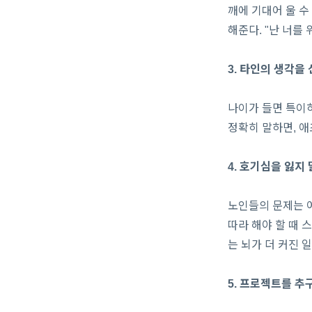
깨에 기대어 울 수
해준다. "난 너를 
3. 타인의 생각을
나이가 들면 특이하
정확히 말하면, 애
4. 호기심을 잃지 
노인들의 문제는 어
따라 해야 할 때 
는 뇌가 더 커진 
5. 프로젝트를 추