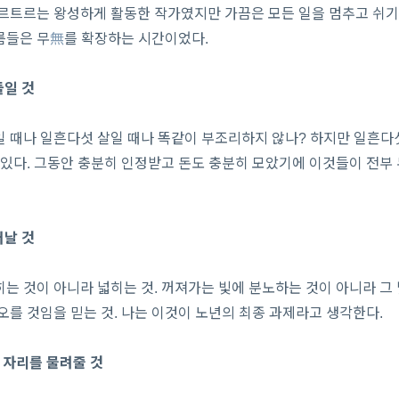
르트르는 왕성하게 활동한 작가였지만 가끔은 모든 일을 멈추고 쉬기도
름들은 무
無
를 확장하는 시간이었다.
들일 것
 때나 일흔다섯 살일 때나 똑같이 부조리하지 않나? 하지만 일흔다
 있다. 그동안 충분히 인정받고 돈도 충분히 모았기에 이것들이 전부
러날 것
는 것이 아니라 넓히는 것. 꺼져가는 빛에 분노하는 것이 아니라 그
오를 것임을 믿는 것. 나는 이것이 노년의 최종 과제라고 생각한다.
게 자리를 물려줄 것