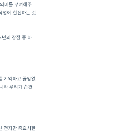
 의미를 부여해주
 작업에 헌신하는 것
노년의 장점 중 하
를 기억하고 끊임없
아니라 우리가 습관
닌 전자만 중요시한