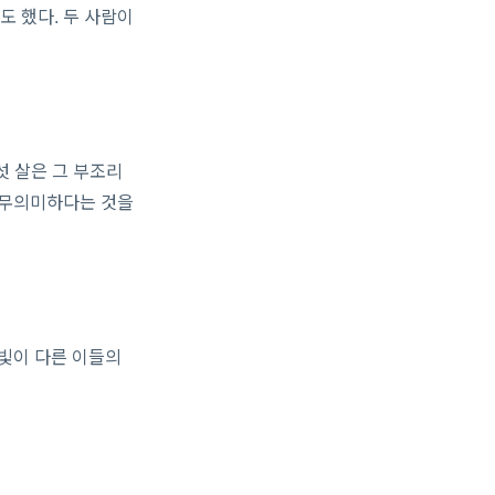
 했다. 두 사람이
섯 살은 그 부조리
 무의미하다는 것을
 빛이 다른 이들의