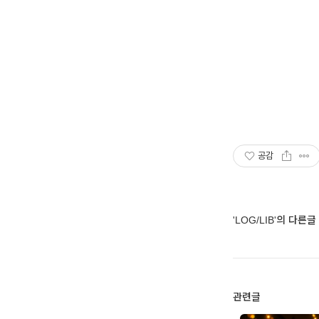
공감
'LOG/LIB'의 다른글
관련글