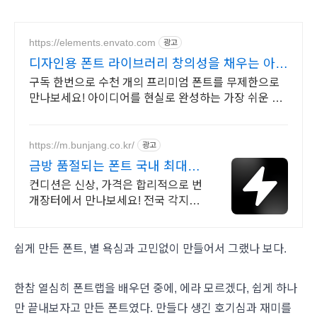
https://elements.envato.com
광고
디자인용 폰트 라이브러리 창의성을 채우는 아카
이브
구독 한번으로 수천 개의 프리미엄 폰트를 무제한으로
만나보세요! 아이디어를 현실로 완성하는 가장 쉬운 방
법, 엔바토.
https://m.bunjang.co.kr/
광고
금방 품절되는 폰트 국내 최대 브
랜드 중고거래
컨디션은 신상, 가격은 합리적으로 번
개장터에서 만나보세요! 전국 각지에
서 올라오는 전국구 최다 상품 매일
10만 개 이상의 신규 상품 업로드
쉽게 만든 폰트, 별 욕심과 고민없이 만들어서 그랬나 보다.
한참 열심히 폰트랩을 배우던 중에, 에라 모르겠다, 쉽게 하나
만 끝내보자고 만든 폰트였다. 만들다 생긴 호기심과 재미를