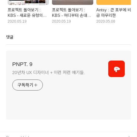
프로젝트 돌아보기 :
프로젝트 돌아보기 :
Antsy : 큰 포부에 비해
KBS - 새로운 유형의
KBS - 어디부터 손대야
급 마무리한
문제 (02)
하지? (01)
2020.05.19
2020.05.19
2020.05.08
댓글
PNPT. 9
20년차 UX 디자이너 + 이런 저런 얘기들.
구독하기