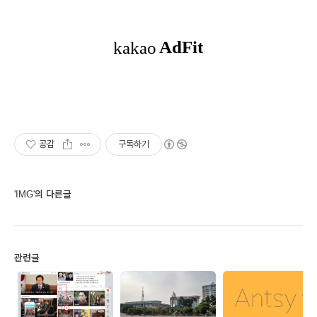
공감
구독하기
'IMG'의 다른글
관련글