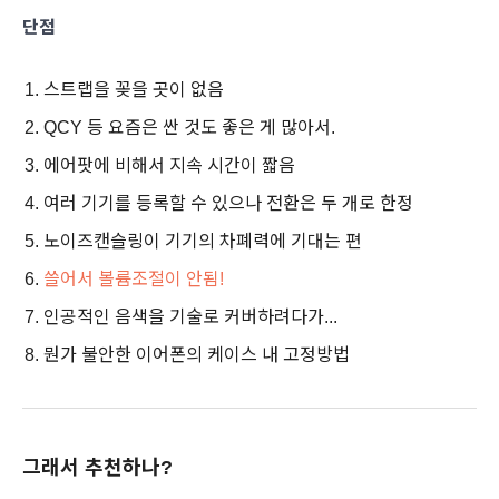
단점
스트랩을 꽂을 곳이 없음
QCY 등 요즘은 싼 것도 좋은 게 많아서.
에어팟에 비해서 지속 시간이 짧음
여러 기기를 등록할 수 있으나 전환은 두 개로 한정
노이즈캔슬링이 기기의 차폐력에 기대는 편
쓸어서 볼륨조절이 안됨!
인공적인 음색을 기술로 커버하려다가...
뭔가 불안한 이어폰의 케이스 내 고정방법
그래서 추천하나?