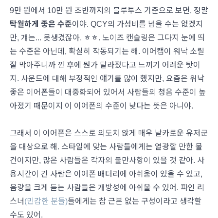
9만 원에서 10만 원 초반까지의 블루투스 기준으로 보면, 정말
탁월하게 좋은 수준
이야. QCY의 가성비를 넘을 수는 없겠지
만, 걔는... 못생겼잖아. ㅎㅎ. 노이즈 캔슬링은 그다지 눈에 띄
는 수준은 아닌데, 확실히 작동되기는 해. 이어캡이 워낙 소릴
잘 막아주니까 낀 후에 뭔가 달라졌다고 느끼기 어려운 탓이
지. 사운드에 대해 부정적인 얘기를 많이 했지만, 요즘은 워낙
좋은 이어폰들이 대중화되어 있어서 사람들의 청음 수준이 높
아졌기 때문이지 이 이어폰의 수준이 낮다는 뜻은 아니야.
그래서 이 이어폰은 스스로 의도치 않게 매우 날카로운 유저군
을 대상으로 해. 스타일에 맞는 사람들에게는 열광할 만한 물
건이지만, 많은 사람들은 각자의 불만사항이 있을 것 같아. 사
용시간이 긴 사람은 이어폰 배터리에 아쉬움이 있을 수 있고,
음량을 크게 듣는 사람들은 개방성에 아쉬울 수 있어. 파인 리
스너
(민감한 분들)
들에게는 참 근본 없는 구성이라고 생각할
수도 있어.