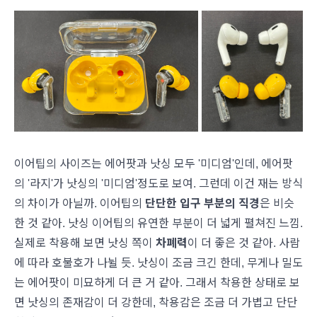
이어팁의 사이즈는 에어팟과 낫싱 모두 '미디엄'인데, 에어팟
의 '라지'가 낫싱의 '미디엄'정도로 보여. 그런데 이건 재는 방식
의 차이가 아닐까. 이어팁의
단단한 입구 부분의 직경
은 비슷
한 것 같아. 낫싱 이어팁의 유연한 부분이 더 넓게 펼쳐진 느낌.
실제로 착용해 보면 낫싱 쪽이
차폐력
이 더 좋은 것 같아. 사람
에 따라 호불호가 나뉠 듯. 낫싱이 조금 크긴 한데, 무게나 밀도
는 에어팟이 미묘하게 더 큰 거 같아. 그래서 착용한 상태로 보
면 낫싱의 존재감이 더 강한데, 착용감은 조금 더 가볍고 단단