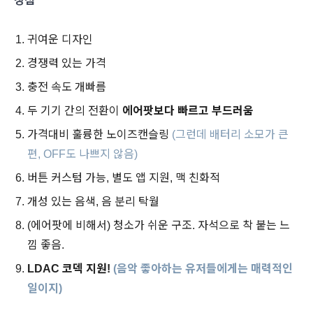
장점
귀여운 디자인
경쟁력 있는 가격
충전 속도 개빠름
두 기기 간의 전환이
에어팟보다 빠르고 부드러움
가격대비 훌륭한 노이즈캔슬링
(그런데 배터리 소모가 큰
편, OFF도 나쁘지 않음)
버튼 커스텀 가능, 별도 앱 지원, 맥 친화적
개성 있는 음색, 음 분리 탁월
(에어팟에 비해서) 청소가 쉬운 구조. 자석으로 착 붙는 느
낌 좋음.
LDAC 코덱 지원!
(음악 좋아하는 유저들에게는 매력적인
일이지)