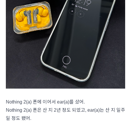
Nothing 2(a) 폰에 이어서 ear(a)를 샀어.
Nothing 2(a) 폰은 산 지 2년 정도 되었고, ear(a)는 산 지 일주
일 정도 됐어.