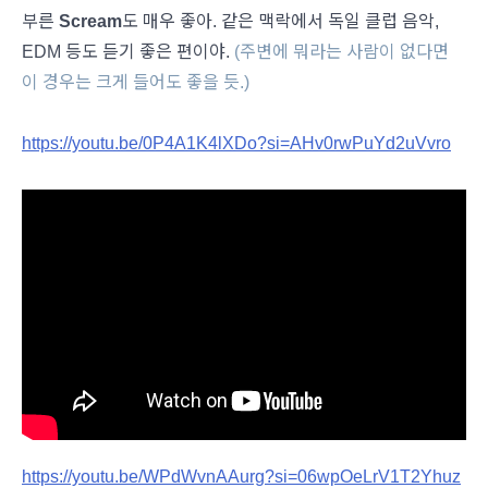
부른
Scream
도 매우 좋아. 같은 맥락에서 독일 클럽 음악,
EDM 등도 듣기 좋은 편이야.
(주변에 뭐라는 사람이 없다면
이 경우는 크게 들어도 좋을 듯.)
https://youtu.be/0P4A1K4lXDo?si=AHv0rwPuYd2uVvro
https://youtu.be/WPdWvnAAurg?si=06wpOeLrV1T2Yhuz