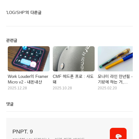
'LOG/SHP'의 다른글
관련글
Work Louder의 Framer
CMF 헤드폰 프로 : 사도
모나미 라인 만년필 -
Micro v2 - 내돈내산
돼
기왕에 하는 거,
노력하렴
2025.12.28
2025.10.28
2025.02.20
댓글
PNPT. 9