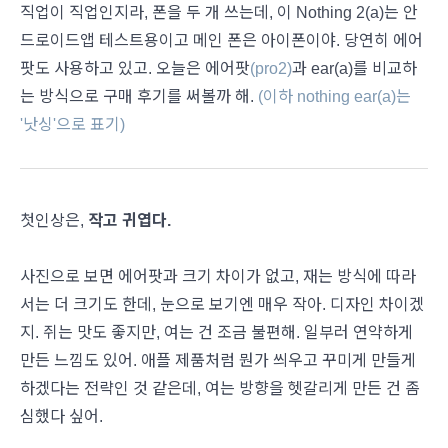
직업이 직업인지라, 폰을 두 개 쓰는데, 이 Nothing 2(a)는 안
드로이드앱 테스트용이고 메인 폰은 아이폰이야. 당연히 에어
팟도 사용하고 있고. 오늘은 에어팟
(pro2)
과 ear(a)를 비교하
는 방식으로 구매 후기를 써볼까 해.
(이하 nothing ear(a)는
'낫싱'으로 표기)
첫인상은,
작고 귀엽다.
사진으로 보면 에어팟과 크기 차이가 없고, 재는 방식에 따라
서는 더 크기도 한데, 눈으로 보기엔 매우 작아. 디자인 차이겠
지. 쥐는 맛도 좋지만, 여는 건 조금 불편해. 일부러 연약하게
만든 느낌도 있어. 애플 제품처럼 뭔가 씌우고 꾸미게 만들게
하겠다는 전략인 것 같은데, 여는 방향을 헷갈리게 만든 건 좀
심했다 싶어.