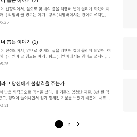
 뽑는 이야기 (2)
는지라 일어는 생각날 때마다 조금씩 공부하는데, 갓 히라가나/가타
일어는 1년 전부터 '가벼운 학습지'를 통해서 공부하고 있어서, 그..
에 선정되어서, 앞으로 몇 개의 글을 리멤버 앱에 올리게 되었어.여
. ( 리멤버 글 경로는 여기 : 링크 )리멤버에서는 경어로 쓰지만,
로 + 좀 더 살을 붙였어.전편에선 인터뷰 요청을 하기 위한 선별작
5.26
 (링크)오늘은 인터뷰이가 회사에 도착하는 시점부터, 면접 초기 15
 거야. 가장 흔한 상황을 가정해 봤어.회사에서 열띤 회의를 하고 있
아웃 알람이 울려."○○ 직무로 지원하신 ○○○님이 ○○실에 도착하셨
 뽑는 이야기 (1)
니다. 감사합니다."회의도 중요하지만, 중요한 안건은 다음으로 미루고
 회의를 정리해.... 그래도 말이지. 30분이나 일찍 오다니..
에 선정되어서, 앞으로 몇 개의 글을 리멤버 앱에 올리게 되었어. 여
. ( 리멤버 글 경로는 여기 : 링크 )리멤버에서는 경어로 쓰지만,
로 + 좀 더 살을 붙였어.웹디자인, 또는 GUI 디자인으로 시작해서
5.25
이지만, 일찍 팀장을 단 덕분에 구인을 한 경력은 15년이 넘어. 그
우도 생겼지. 요즘 한창 대규모(?) 채용을 하다 보니, 면접을 일주일
 지원자의 한결같음이 답답하기도 하고, 스스로도 내 채용 패턴을 정리
 뭐라고 당신에게 불합격을 주는가.
 글이 새로운 회사에 지원하는 디자이너들에게 도움이 될까 싶기도
이 필요해서 하는 일이잖아.그리고 한 번 뽑아두면 최소 1..
서 받은 퇴직금으로 맥북을 샀다. 내 기준엔 엄청난 지출. 8년 된 맥
고, 경력이 늘어나면서 뭔가 정체된 기분을 느꼈기 때문에, 새로이
도 했다. 하지만 '현 세계관과 맞지 않을 정도로 뛰어나다'는 평가
3.21
프로는, 내게로 와서 고작 유튜브 플레이어가 되었다. 처음엔 새로운
a 4D, Blender, Framer 등 여러 가지를 설치했지만, 기초적인 내
가 뚝 떨어져서 거의 켜지 않는다. 젊었을 땐 플래시 스크립트를 이
1
2
 지금 내게는 그런 열정과 체력이 없다. 게다가 내가 주로 쓰는 프로
 않다. 훨씬 저사양의 컴퓨터에서도 쌩쌩 돌아가는 프..