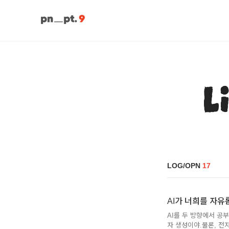
L
LOG/OPN
17
AI가 너희를 자유롭
AI를 두 방향에서 공
자 생성이야.물론, 전자